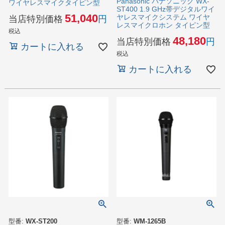
Panasonic パナソニック WX-
ワイヤレスマイクタイピン型
ST400 1.9 GHz帯デジタルワイ
51,040
ヤレスマイクシステム ワイヤ
当店特別価格
レスマイクロホン タイピン型
税込
48,180
当店特別価格
カートに入れる
税込
カートに入れる
型番:
WX-ST200
型番:
WM-1265B