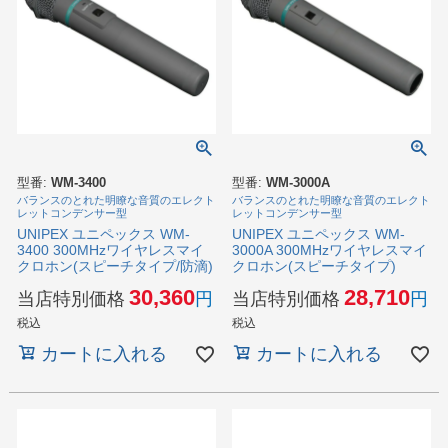
型番:
WM-3400
型番:
WM-3000A
バランスのとれた明瞭な音質のエレクト
バランスのとれた明瞭な音質のエレクト
レットコンデンサー型
レットコンデンサー型
UNIPEX ユニペックス WM-
UNIPEX ユニペックス WM-
3400 300MHzワイヤレスマイ
3000A 300MHzワイヤレスマイ
クロホン(スピーチタイプ/防滴)
クロホン(スピーチタイプ)
30,360
28,710
当店特別価格
当店特別価格
税込
税込
カートに入れる
カートに入れる