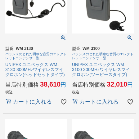
型番:
WM-3130
型番:
WM-3100
バランスのとれた明瞭な音質のエレクト
バランスのとれた明瞭な音質のエレクト
レットコンデンサー型
レットコンデンサー型
UNIPEX ユニペックス WM-
UNIPEX ユニペックス WM-
3130 300MHzワイヤレスマイ
3100 300MHzワイヤレスマイ
クロホン(ヘッドセットタイプ)
クロホン(ツーピースタイプ)
38,610
32,010
当店特別価格
当店特別価格
税込
税込
カートに入れる
カートに入れる