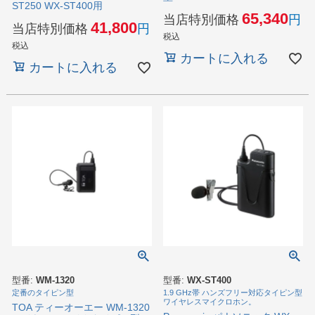
ST250 WX-ST400用
65,340
当店特別価格
41,800
当店特別価格
税込
税込
カートに入れる
カートに入れる
型番:
WM-1320
型番:
WX-ST400
定番のタイピン型
1.9 GHz帯 ハンズフリー対応タイピン型
ワイヤレスマイクロホン。
TOA ティーオーエー WM-1320