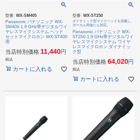
型番:
WX-SM405
型番:
WX-ST250
Panasonic パナソニック WX-
ダイナミック型マイクヘッドを搭載し、
ボーカル用途にも対応。
SM405 1.9 GHz帯デジタルワイ
Panasonic パナソニック WX-
ヤレスマイクシステム ヘッド
ST250 1.9 GHz帯デジタルワイ
セットマイクロホン WX-ST400
ヤレスマイクシステム ワイヤ
用
レスマイクロホン ダイナミッ
11,440
当店特別価格
ク型
税込
64,020
当店特別価格
カートに入れる
税込
カートに入れる