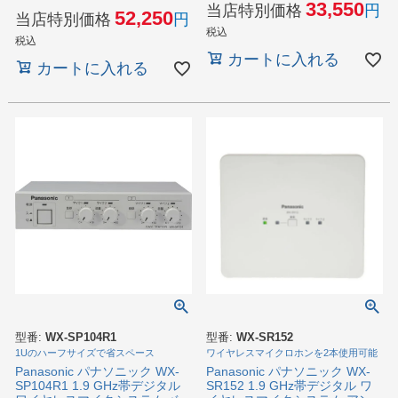
33,550
当店特別価格
52,250
当店特別価格
税込
税込
カートに入れる
カートに入れる
型番:
WX-SP104R1
型番:
WX-SR152
1Uのハーフサイズで省スペース
ワイヤレスマイクロホンを2本使用可能
Panasonic パナソニック WX-
Panasonic パナソニック WX-
SP104R1 1.9 GHz帯デジタル
SR152 1.9 GHz帯デジタル ワ