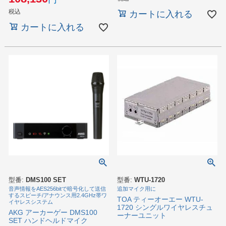
税込
カートに入れる
カートに入れる
型番:
DMS100 SET
型番:
WTU-1720
音声情報をAES256bitで暗号化して送信
追加マイク用に
するスピーチ/アナウンス用2.4GHz帯ワ
TOA ティーオーエー WTU-
イヤレスシステム
1720 シングルワイヤレスチュ
AKG アーカーゲー DMS100
ーナーユニット
SET ハンドヘルドマイク