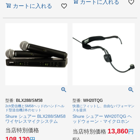
カートに入れる
カートに入れる
型番:
BLX288/SM58
型番:
WH20TQG
2ch受信機とSM58ヘッドのハンドヘル
快適にフィットし、自由なパフォーマン
ド型送信機2本のセット
スを提供
Shure シュアー BLX288/SM58
Shure シュアー WH20TQG ヘ
ワイヤレスマイクシステム
ッドウォーン・マイクロホン
当店特別価格
13,860
当店特別価格
108,130
税込