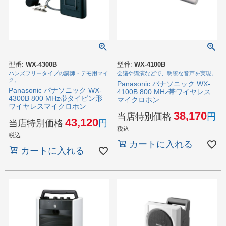
型番:
WX-4300B
型番:
WX-4100B
ハンズフリータイプの講師・デモ用マイ
会議や講演などで、明瞭な音声を実現。
ク。
Panasonic パナソニック WX-
Panasonic パナソニック WX-
4100B 800 MHz帯ワイヤレス
4300B 800 MHz帯タイピン形
マイクロホン
ワイヤレスマイクロホン
38,170
当店特別価格
43,120
当店特別価格
税込
税込
カートに入れる
カートに入れる