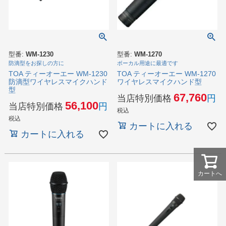
型番:
WM-1230
型番:
WM-1270
防滴型をお探しの方に
ボーカル用途に最適です
TOA ティーオーエー WM-1230
TOA ティーオーエー WM-1270
防滴型ワイヤレスマイクハンド
ワイヤレスマイクハンド型
型
67,760
当店特別価格
56,100
当店特別価格
税込
税込
カートに入れる
カートに入れる
カートへ