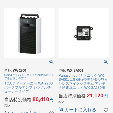
型番:
WA-2700
型番:
WX-SA001
軽量＆コンパクトサイズの移動拡声アン
Panasonic パナソニック WX-
プをお探しの方に
SA001 1.9 GHz帯デジタルワイ
TOA ティーオーエー WA-2700
ヤレスマイクシステム アンテ
ポータブルアンプ シングルチ
ナ給電ユニット WX-SA250用
ューナータイプ
21,120
当店特別価格
80,410
当店特別価格
税込
税込
カートに入れる