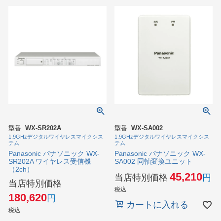
型番:
WX-SR202A
型番:
WX-SA002
1.9GHzデジタルワイヤレスマイクシス
1.9GHzデジタルワイヤレスマイクシス
テム
テム
Panasonic パナソニック WX-
Panasonic パナソニック WX-
SR202A ワイヤレス受信機
SA002 同軸変換ユニット
（2ch）
45,210
当店特別価格
当店特別価格
税込
180,620
カートに入れる
税込