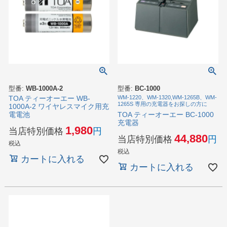
型番:
WB-1000A-2
型番:
BC-1000
TOA ティーオーエー WB-
WM-1220、WM-1320,WM-1265B、WM-
1265S 専用の充電器をお探しの方に
1000A-2 ワイヤレスマイク用充
TOA ティーオーエー BC-1000
電電池
充電器
1,980
当店特別価格
44,880
当店特別価格
税込
税込
カートに入れる
カートに入れる