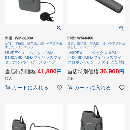
型番:
WM-8100A
型番:
WM-8400
音質、信頼性、耐久性、使いやすさを追
音質、信頼性、耐久性、使いやすさを追
求したラインナップ
求したラインナップ
UNIPEX ユニペックス WM-
UNIPEX ユニペックス WM-
8100A 800MHzワイヤレスマイ
8400 800MHzワイヤレスマイ
クロホン(ツーピースタイプ)
クロホン(スピーチタイプ/防滴)
41,800
36,960
当店特別価格
当店特別価格
税込
税込
カートに入れる
カートに入れる