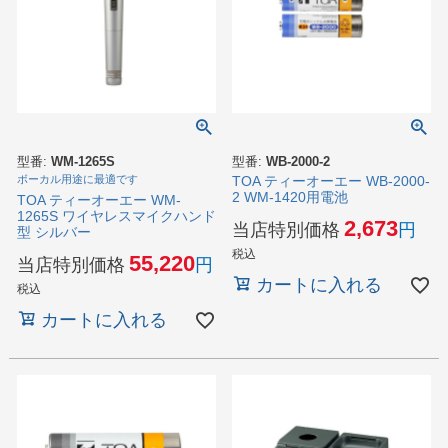
型番:
WM-1265S
型番:
WB-2000-2
ボーカル用途に最適です
TOA ティーオーエー WB-2000-
2 WM-1420用電池
TOA ティーオーエー WM-
1265S ワイヤレスマイクハンド
2,673
当店特別価格
型 シルバー
税込
55,220
当店特別価格
カートに入れる
税込
カートに入れる