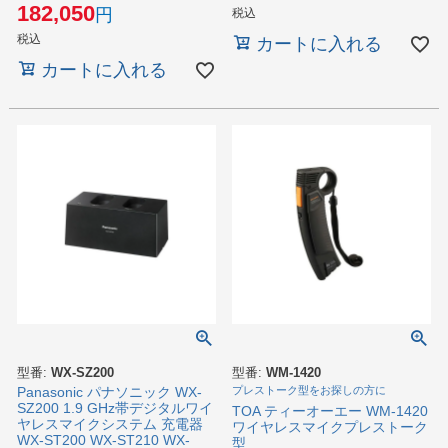
182,050
税込
税込
カートに入れる
カートに入れる
型番:
WX-SZ200
型番:
WM-1420
Panasonic パナソニック WX-
プレストーク型をお探しの方に
SZ200 1.9 GHz帯デジタルワイ
TOA ティーオーエー WM-1420
ヤレスマイクシステム 充電器
ワイヤレスマイクプレストーク
WX-ST200 WX-ST210 WX-
型