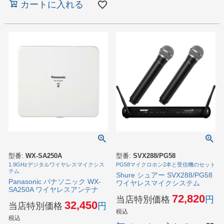
カートに入れる
型番:
WX-SA250A
型番:
SVX288/PG58
1.9GHzデジタルワイヤレスマイクシス
PG58マイクロホン2本と受信機のセット
テム
Shure シュアー SVX288/PG58
Panasonic パナソニック WX-
ワイヤレスマイクシステム
SA250A ワイヤレスアンテナ
72,820
当店特別価格
32,450
当店特別価格
税込
税込