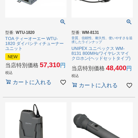
型番:
WTU-1820
型番:
WM-8131
TOA ティーオーエー WTU-
音質、信頼性、耐久性、使いやすさを追
求したラインナップ
1820 ダイバシティチューナー
UNIPEX ユニペックス WM-
ユニット
8131 800MHzワイヤレスマイ
NEW
クロホン(ヘッドセットタイプ)
57,310
当店特別価格
48,400
当店特別価格
税込
税込
カートに入れる
カートに入れる