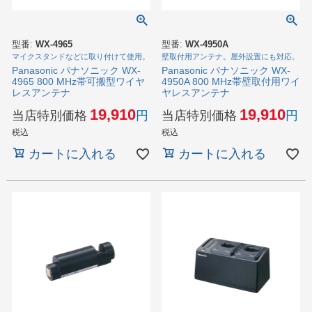
型番:
WX-4965
型番:
WX-4950A
マイクスタンドなどに取り付けて使用。
壁取付用アンテナ。屋外設置にも対応。
Panasonic パナソニック WX-
Panasonic パナソニック WX-
4965 800 MHz帯可搬型ワイヤ
4950A 800 MHz帯壁取付用ワイ
レスアンテナ
ヤレスアンテナ
19,910
19,910
当店特別価格
当店特別価格
税込
税込
カートに入れる
カートに入れる