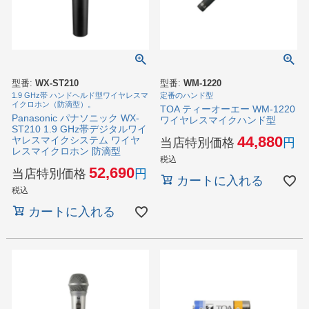
型番:
WX-ST210
型番:
WM-1220
1.9 GHz帯 ハンドヘルド型ワイヤレスマ
定番のハンド型
イクロホン（防滴型）。
TOA ティーオーエー WM-1220
Panasonic パナソニック WX-
ワイヤレスマイクハンド型
ST210 1.9 GHz帯デジタルワイ
44,880
ヤレスマイクシステム ワイヤ
当店特別価格
レスマイクロホン 防滴型
税込
52,690
当店特別価格
カートに入れる
税込
カートに入れる