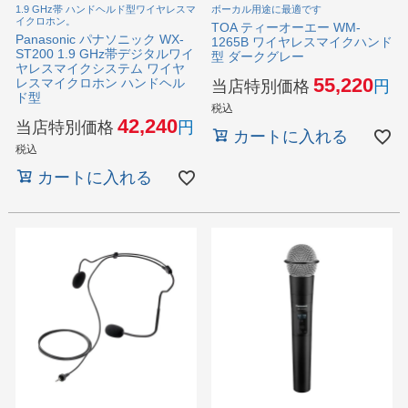
1.9 GHz帯 ハンドヘルド型ワイヤレスマ
ボーカル用途に最適です
イクロホン。
TOA ティーオーエー WM-
Panasonic パナソニック WX-
1265B ワイヤレスマイクハンド
ST200 1.9 GHz帯デジタルワイ
型 ダークグレー
ヤレスマイクシステム ワイヤ
55,220
レスマイクロホン ハンドヘル
当店特別価格
ド型
税込
42,240
当店特別価格
カートに入れる
税込
カートに入れる