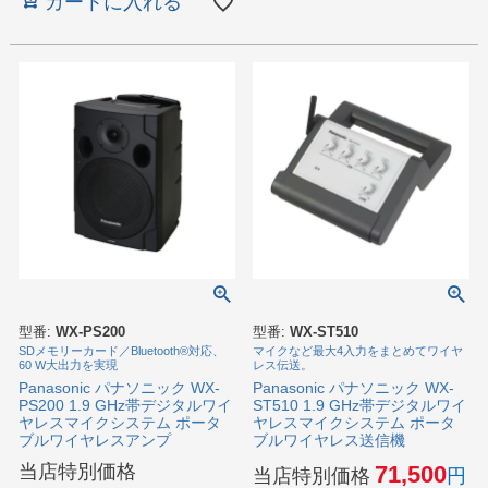
カートに入れる
型番:
WX-PS200
型番:
WX-ST510
SDメモリーカード／Bluetooth®対応、
マイクなど最大4入力をまとめてワイヤ
60 W大出力を実現
レス伝送。
Panasonic パナソニック WX-
Panasonic パナソニック WX-
PS200 1.9 GHz帯デジタルワイ
ST510 1.9 GHz帯デジタルワイ
ヤレスマイクシステム ポータ
ヤレスマイクシステム ポータ
ブルワイヤレスアンプ
ブルワイヤレス送信機
当店特別価格
71,500
当店特別価格