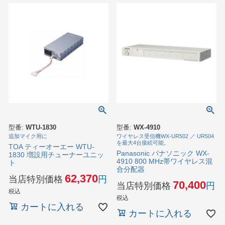
型番:
WTU-1830
型番:
WX-4910
追加マイク用に
ワイヤレス受信機WX-UR502 ／ UR504
を最大4台接続可能。
TOA ティーオーエー WTU-
Panasonic パナソニック WX-
1830 増設用チューナーユニッ
4910 800 MHz帯ワイヤレス混
ト
合分配器
62,370
当店特別価格
70,400
当店特別価格
税込
税込
カートに入れる
カートに入れる