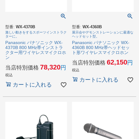
型番:
WX-4370B
型番:
WX-4360B
激しい動きをするスポーツインストラク
展示会やデモンストレーションに最適な
ターに。
ヘッドセット型。
Panasonic パナソニック WX-
Panasonic パナソニック WX-
4370B 800 MHz帯インストラ
4360B 800 MHz帯ヘッドセッ
クター用ワイヤレスマイクロホ
ト形ワイヤレスマイクロホン
ン
62,150
当店特別価格
78,320
当店特別価格
税込
税込
カートに入れる
カートに入れる