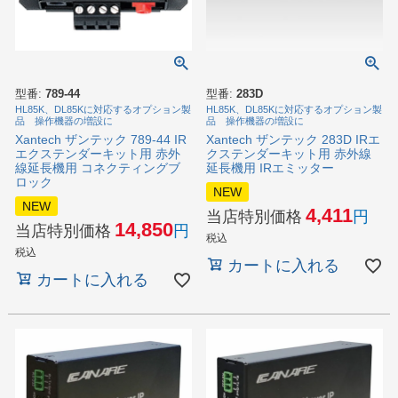
型番:
789-44
型番:
283D
HL85K、DL85Kに対応するオプション製
HL85K、DL85Kに対応するオプション製
品 操作機器の増設に
品 操作機器の増設に
Xantech ザンテック 789-44 IR
Xantech ザンテック 283D IRエ
エクステンダーキット用 赤外
クステンダーキット用 赤外線
線延長機用 コネクティングブ
延長機用 IRエミッター
ロック
NEW
NEW
4,411
当店特別価格
14,850
当店特別価格
税込
税込
カートに入れる
カートに入れる