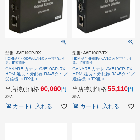
型番:
AVE10CP-RX
型番:
AVE10CP-TX
HDMI信号4K60PのLAN伝送を可能にす
HDMI信号4K60PのLAN伝送を可能にす
る、IP変換器
る、IP変換器
CANARE カナレ AVE10CP-RX
CANARE カナレ AVE10CP-TX
HDMI延長・分配器 RJ45タイプ
HDMI延長・分配器 RJ45タイプ
受信機 ＜RX側＞
送信機 ＜TX側＞
60,060
55,110
当店特別価格
当店特別価格
税込
税込
カートに入れる
カートに入れる