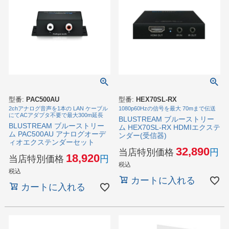
型番:
PAC500AU
型番:
HEX70SL-RX
2chアナログ音声を1本の LAN ケーブル
1080p60Hzの信号を最大 70mまで伝送
にてACアダプタ不要で最大300m延長
BLUSTREAM ブルーストリー
BLUSTREAM ブルーストリー
ム HEX70SL-RX HDMIエクステ
ム PAC500AU アナログオーデ
ンダー(受信器)
ィオエクステンダーセット
32,890
当店特別価格
18,920
当店特別価格
税込
税込
カートに入れる
カートに入れる