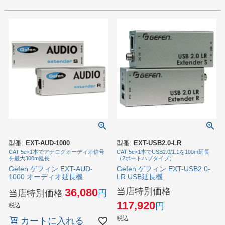
型番:
EXT-AUD-1000
型番:
EXT-USB2.0-LR
CAT-5e×1本でアナログオーディオ信号
CAT-5e×1本でUSB2.0/1.1を100m延長
を最大300m延長
（2ポートハブタイプ）
Gefen ゲフィン EXT-AUD-
Gefen ゲフィン EXT-USB2.0-
1000 オーディオ延長機
LR USB延長機
当店特別価格
36,080
当店特別価格
117,920
税込
税込
カートに入れる