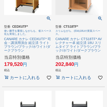
型番:
CEDXUTF*
型番:
CTS18TF*
使い勝手を重視しながらも、省スペース
スリムながら、(EIA)18Uの実装スペー
化も実現しました。
ス。
CANARE カナレ CEDXUTF* 司
CANARE カナレ CTS18TF* AV
会・講演用演台 組立済 ライト
レクチャー卓 組立済 18U スリ
ブラウン/ブラック/ホワイト/ダ
ムタイプ ライトブラウン/ブラ
ークブラウン
ック/ホワイト/ダークブラウン
当店特別価格
当店特別価格
179,520
202,840
税込
税込
カートに入れる
カートに入れる