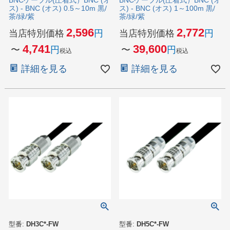
ス) - BNC (オス) 0.5～10m 黒/
ス) - BNC (オス) 1～100m 黒/
茶/緑/紫
茶/緑/紫
2,596
2,772
当店特別価格
当店特別価格
4,741
39,600
〜
〜
税込
税込
詳細を見る
詳細を見る
型番:
DH3C*-FW
型番:
DH5C*-FW