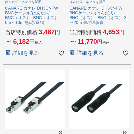
はんだ式コネクタを採用
はんだ式コネクタを採用
CANARE カナレ DH3C*-FW
CANARE カナレ DH5C*-FW
BNCケーブル(はんだ式）
BNCケーブル(はんだ式）
BNC（オス）- BNC（オス）
BNC（オス）- BNC（オス） 3
0.5～10m 黒/赤/緑/青
～20m 黒/赤/緑/青
3,487
4,653
当店特別価格
当店特別価格
6,182
11,770
〜
〜
税込
税込
詳細を見る
詳細を見る