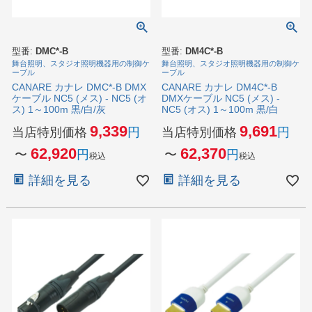
型番:
DMC*-B
型番:
DM4C*-B
舞台照明、スタジオ照明機器用の制御ケ
舞台照明、スタジオ照明機器用の制御ケ
ーブル
ーブル
CANARE カナレ DMC*-B DMX
CANARE カナレ DM4C*-B
ケーブル NC5 (メス) - NC5 (オ
DMXケーブル NC5 (メス) -
ス) 1～100m 黒/白/灰
NC5 (オス) 1～100m 黒/白
9,339
9,691
当店特別価格
当店特別価格
62,920
62,370
〜
〜
税込
税込
詳細を見る
詳細を見る