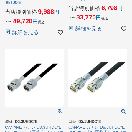
個/100個
6,798
当店特別価格
9,988
当店特別価格
33,770
〜
税込
49,720
〜
税込
詳細を見る
詳細を見る
型番:
D3.3UHDC*E
型番:
D5.5UHDC*E
CANARE カナレ D3.3UHDC*E
CANARE カナレ D5.5UHDC*E
BNCケーブル(圧着式）BNC (オ
BNCケーブル(圧着式）BNC (オ