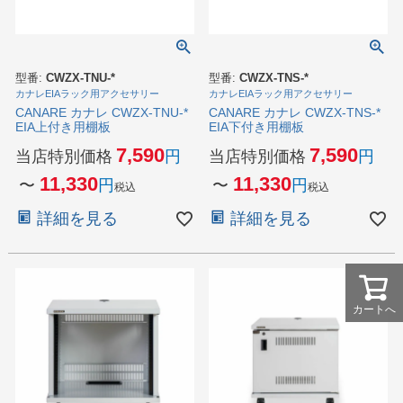
型番:
CWZX-TNU-*
型番:
CWZX-TNS-*
カナレEIAラック用アクセサリー
カナレEIAラック用アクセサリー
CANARE カナレ CWZX-TNU-*
CANARE カナレ CWZX-TNS-*
EIA上付き用棚板
EIA下付き用棚板
7,590
7,590
当店特別価格
当店特別価格
11,330
11,330
〜
〜
税込
税込
詳細を見る
詳細を見る
カートへ