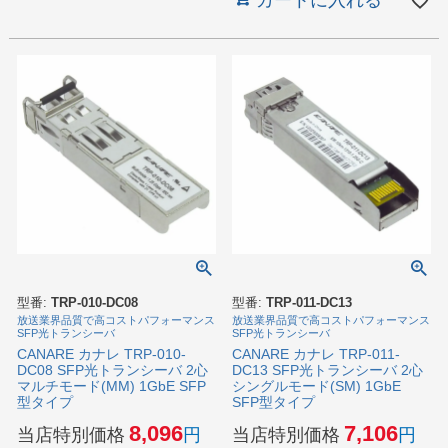
カートに入れる
型番:
TRP-010-DC08
型番:
TRP-011-DC13
放送業界品質で高コストパフォーマンス
放送業界品質で高コストパフォーマンス
SFP光トランシーバ
SFP光トランシーバ
CANARE カナレ TRP-010-
CANARE カナレ TRP-011-
DC08 SFP光トランシーバ 2心
DC13 SFP光トランシーバ 2心
マルチモード(MM) 1GbE SFP
シングルモード(SM) 1GbE
型タイプ
SFP型タイプ
8,096
7,106
当店特別価格
当店特別価格