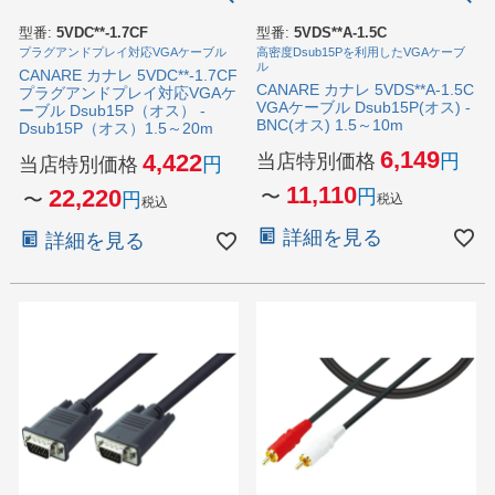
型番:
5VDC**-1.7CF
型番:
5VDS**A-1.5C
プラグアンドプレイ対応VGAケーブル
高密度Dsub15Pを利用したVGAケーブ
ル
CANARE カナレ 5VDC**-1.7CF
CANARE カナレ 5VDS**A-1.5C
プラグアンドプレイ対応VGAケ
VGAケーブル Dsub15P(オス) -
ーブル Dsub15P（オス） -
BNC(オス) 1.5～10m
Dsub15P（オス）1.5～20m
6,149
4,422
当店特別価格
当店特別価格
11,110
22,220
〜
〜
税込
税込
詳細を見る
詳細を見る