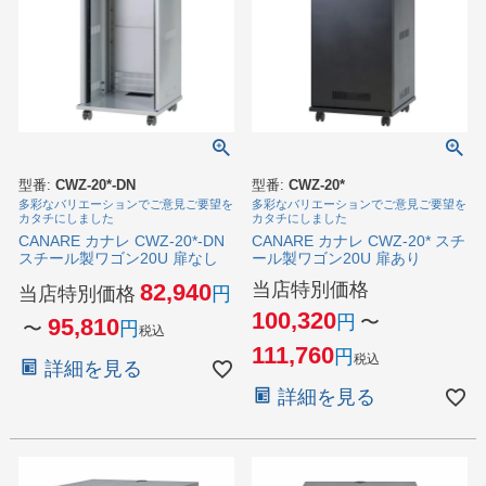
型番:
CWZ-20*-DN
型番:
CWZ-20*
多彩なバリエーションでご意見ご要望を
多彩なバリエーションでご意見ご要望を
カタチにしました
カタチにしました
CANARE カナレ CWZ-20*-DN
CANARE カナレ CWZ-20* スチ
スチール製ワゴン20U 扉なし
ール製ワゴン20U 扉あり
当店特別価格
82,940
当店特別価格
100,320
〜
95,810
〜
税込
111,760
税込
詳細を見る
詳細を見る