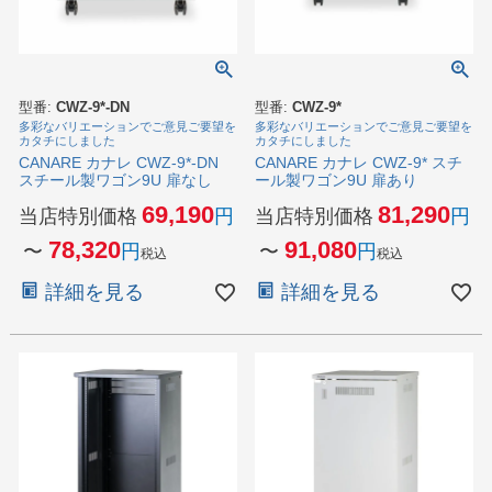
型番:
CWZ-9*-DN
型番:
CWZ-9*
多彩なバリエーションでご意見ご要望を
多彩なバリエーションでご意見ご要望を
カタチにしました
カタチにしました
CANARE カナレ CWZ-9*-DN
CANARE カナレ CWZ-9* スチ
スチール製ワゴン9U 扉なし
ール製ワゴン9U 扉あり
69,190
81,290
当店特別価格
当店特別価格
78,320
91,080
〜
〜
税込
税込
詳細を見る
詳細を見る