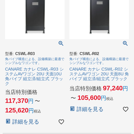
型番:
CSWL-R03
型番:
CSWL-R02
角パイプ構造による、設備構築に最適で
角パイプ構造による、設備構築に最適で
シンプルなワゴンです。
シンプルなワゴンです。
CANARE カナレ CSWL-R03 シ
CANARE カナレ CSWL-R02 シ
ステムAVワゴン 20U 天面10U
ステムAVワゴン 20U 天面8U 角
角パイプ 組立済/組立式 ブラッ
パイプ 組立済/組立式 ブラック
ク
97,240
当店特別価格
当店特別価格
105,600
〜
税込
117,370
〜
詳細を見る
125,620
税込
詳細を見る