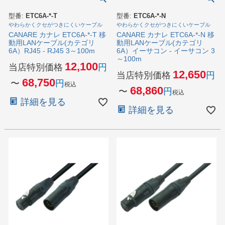
型番:
ETC6A-*-T
型番:
ETC6A-*-N
やわらかくクセがつきにくいケーブル
やわらかくクセがつきにくいケーブル
CANARE カナレ ETC6A-*-T 移
CANARE カナレ ETC6A-*-N 移
動用LANケーブル(カテゴリ
動用LANケーブル(カテゴリ
6A）RJ45 - RJ45 3～100m
6A）イーサコン - イーサコン 3
～100m
12,100
当店特別価格
12,650
当店特別価格
68,750
〜
税込
68,860
〜
税込
詳細を見る
詳細を見る