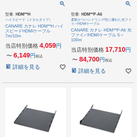
型番:
HDM**H
型番:
HDM**P-A6
ハイスピード（メタルタイプ）
柔軟かつハンドリング性に優れた光ファ
イバHDMIケーブル
CANARE カナレ HDM**H ハイ
CANARE カナレ HDM**P-A6 光
スピードHDMIケーブル
ファイバHDMIケーブル 5～
7m/10m
100m
4,059
当店特別価格
17,710
当店特別価格
6,149
〜
税込
84,700
〜
税込
詳細を見る
詳細を見る