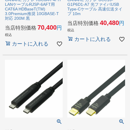
LANケーブルRJSP-6AFT用
G1P6D1-A7 光ファイバUSB
CAT6A HDBaseT(TM)
Type-Cケーブル 高速伝送タイ
3.0Premium推奨 10GBASE-T
プ 10m
対応 200M 黒
40,480
当店特別価格
70,400
当店特別価格
税込
税込
カートに入れる
カートに入れる