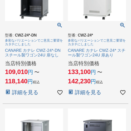
型番:
CWZ-24*-DN
型番:
CWZ-24*
多彩なバリエーションでご意見ご要望を
多彩なバリエーションでご意見ご要望を
カタチにしました
カタチにしました
CANARE カナレ CWZ-24*-DN
CANARE カナレ CWZ-24* スチ
スチール製ワゴン24U 扉なし
ール製ワゴン24U 扉あり
当店特別価格
当店特別価格
109,010
133,100
〜
〜
118,140
142,230
税込
税込
詳細を見る
詳細を見る