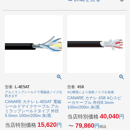
型番:
L-4E5AT
型番:
4S8
アルミラップシールドで電磁波ノイズを
4心構造により放射ノイズを低減
防ぎます
CANARE カナレ 4S8 4心スピ
CANARE カナレ L-4E5AT 電磁
ーカケーブル 外径8.3mm
シールドマイクケーブル アル
100m/200m 灰/黒
ミラップシールドタイプ 外径
40,040
5.0mm 100m/200m 灰/黒
当店特別価格
15,620
当店特別価格
79,860
〜
税込