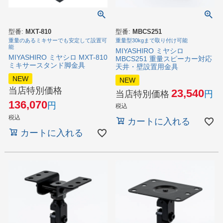
型番:
MXT-810
型番:
MBCS251
重量のあるミキサーでも安定して設置可
重量型30kgまで取り付け可能
能
MIYASHIRO ミヤシロ
MIYASHIRO ミヤシロ MXT-810
MBCS251 重量スピーカー対応
ミキサースタンド脚金具
天井・壁設置用金具
NEW
NEW
当店特別価格
23,540
当店特別価格
136,070
税込
税込
カートに入れる
カートに入れる