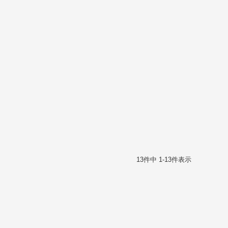
13
件中
1
-
13
件表示