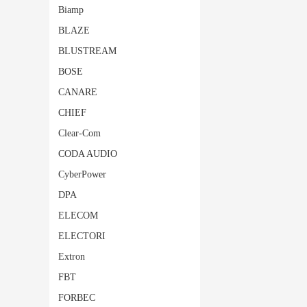
Biamp
BLAZE
BLUSTREAM
BOSE
CANARE
CHIEF
Clear-Com
CODA AUDIO
CyberPower
DPA
ELECOM
ELECTORI
Extron
FBT
FORBEC