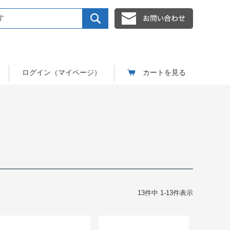
ログイン（マイページ）
カートを見る
13
件中
1
-
13
件表示