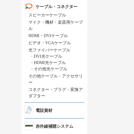
ケーブル・コネクター
スピーカーケーブル
マイク・機材・楽器用ケーブ
ル
HDMI・DVIケーブル
ビデオ・VGAケーブル
光ファイバーケーブル
・
DVI光ケーブル
・
HDMI光ケーブル
・
その他光ケーブル
その他ケーブル・アクセサリ
ー
コネクター・プラグ・変換ア
ダプター
電設資材
赤外線補聴システム