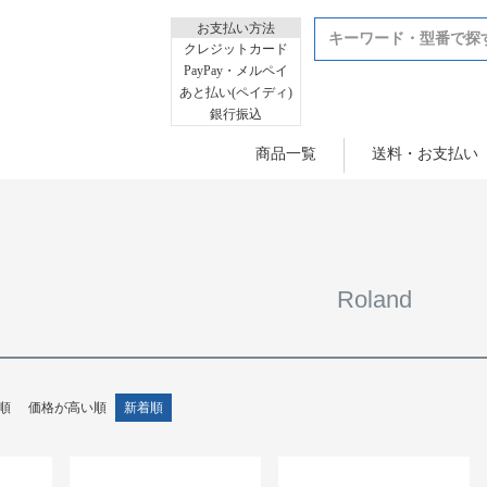
お支払い方法
クレジットカード
PayPay・メルペイ
あと払い(ペイディ)
銀行振込
商品一覧
送料・お支払い
Roland
順
価格が高い順
新着順