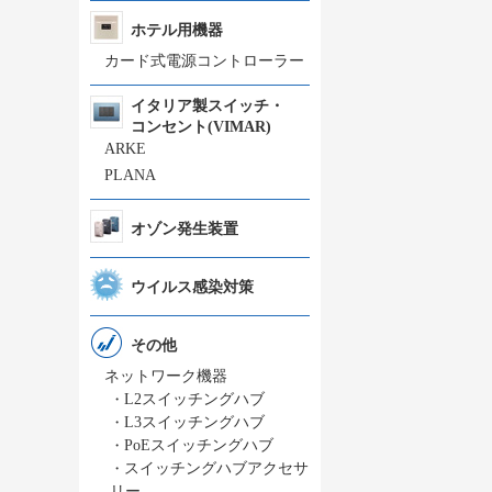
ホテル用機器
カード式電源コントローラー
イタリア製スイッチ・
コンセント(VIMAR)
ARKE
PLANA
オゾン発生装置
ウイルス感染対策
その他
ネットワーク機器
・
L2スイッチングハブ
・
L3スイッチングハブ
・
PoEスイッチングハブ
・
スイッチングハブアクセサ
リー