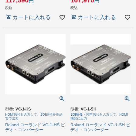
117,590
167,970
税込
税込
カートに入れる
カートに入れる
型番:
VC-1-HS
型番:
VC-1-SH
HDMI信号を入力して、SDI信号を高品
SDI映像・音声信号を入力して、HDMI
質で出力
機器に出力
Roland ローランド VC-1-HS ビ
Roland ローランド VC-1-SH ビ
デオ・コンバーター
デオ・コンバーター