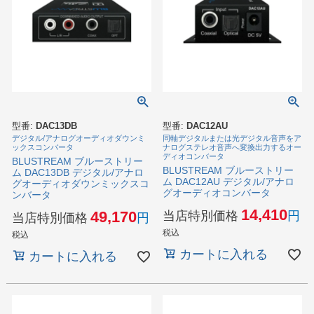
型番:
DAC13DB
型番:
DAC12AU
デジタル/アナログオーディオダウンミ
同軸デジタルまたは光デジタル音声をア
ックスコンバータ
ナログステレオ音声へ変換出力するオー
ディオコンバータ
BLUSTREAM ブルーストリー
BLUSTREAM ブルーストリー
ム DAC13DB デジタル/アナロ
ム DAC12AU デジタル/アナロ
グオーディオダウンミックスコ
グオーディオコンバータ
ンバータ
14,410
49,170
当店特別価格
当店特別価格
税込
税込
カートに入れる
カートに入れる