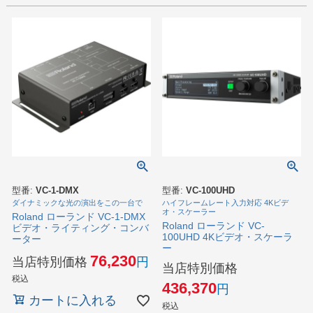
型番:
VC-1-DMX
型番:
VC-100UHD
ダイナミックな光の演出をこの一台で
ハイフレームレート入力対応 4Kビデ
オ・スケーラー
Roland ローランド VC-1-DMX
Roland ローランド VC-
ビデオ・ライティング・コンバ
100UHD 4Kビデオ・スケーラ
ーター
ー
76,230
当店特別価格
当店特別価格
税込
436,370
カートに入れる
税込