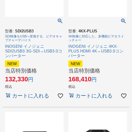
型番:
SDI2USB3
型番:
4KX-PLUS
SDI映像をUSBへ変換する、ビデオキャ
4K映像に対応した、多機能ビデオスイ
プチャーデバイス
ッチャー
INOGENI イノジェニ
INOGENI イノジェニ 4KX-
SDI2USB3 3G-SDI→USB3.0コ
PLUS HDMI 4K→USB3.0コン
ンバーター
バーター
NEW
NEW
当店特別価格
当店特別価格
132,330
168,410
税込
税込
カートに入れる
カートに入れる