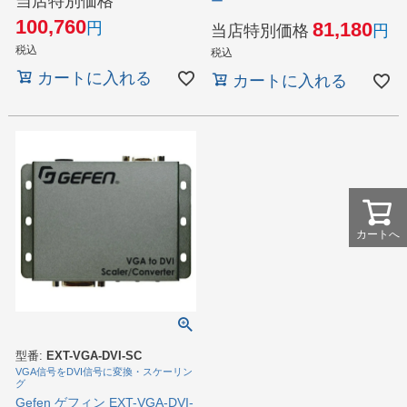
当店特別価格
ー
100,760
81,180
当店特別価格
税込
税込
カートに入れる
カートに入れる
カートへ
型番:
EXT-VGA-DVI-SC
VGA信号をDVI信号に変換・スケーリン
グ
Gefen ゲフィン EXT-VGA-DVI-