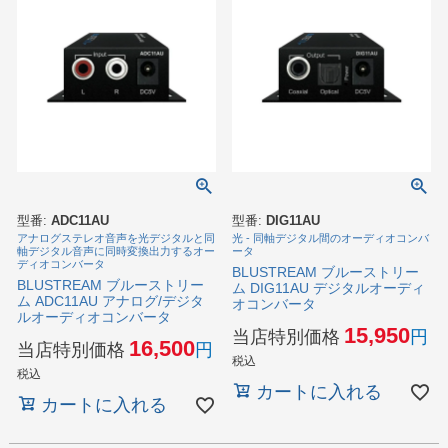
型番:
ADC11AU
型番:
DIG11AU
アナログステレオ音声を光デジタルと同
光 - 同軸デジタル間のオーディオコンバ
軸デジタル音声に同時変換出力するオー
ータ
ディオコンバータ
BLUSTREAM ブルーストリー
BLUSTREAM ブルーストリー
ム DIG11AU デジタルオーディ
ム ADC11AU アナログ/デジタ
オコンバータ
ルオーディオコンバータ
15,950
当店特別価格
16,500
当店特別価格
税込
税込
カートに入れる
カートに入れる