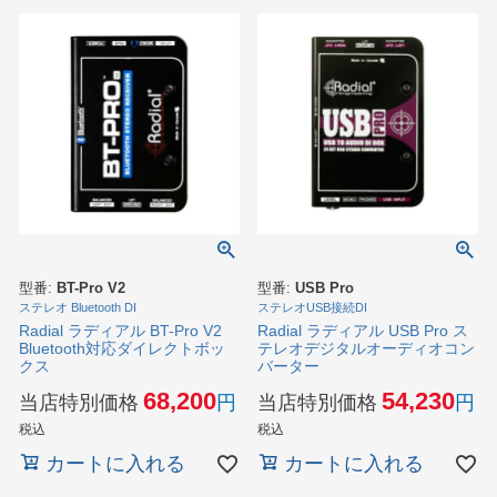
型番:
BT-Pro V2
型番:
USB Pro
ステレオ Bluetooth DI
ステレオUSB接続DI
Radial ラディアル BT-Pro V2
Radial ラディアル USB Pro ス
Bluetooth対応ダイレクトボッ
テレオデジタルオーディオコン
クス
バーター
68,200
54,230
当店特別価格
当店特別価格
税込
税込
カートに入れる
カートに入れる