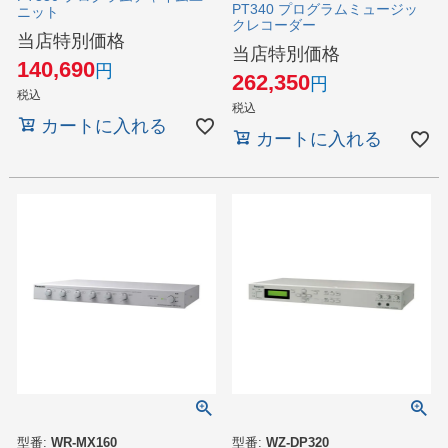
PT340 プログラムミュージッ
ニット
クレコーダー
当店特別価格
当店特別価格
140,690
262,350
税込
税込
カートに入れる
カートに入れる
型番:
WR-MX160
型番:
WZ-DP320