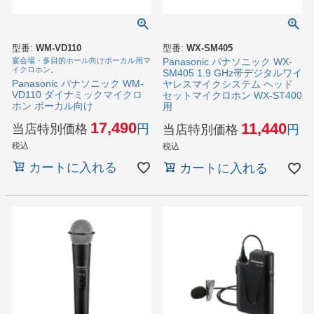
型番:
WM-VD110
型番:
WX-SM405
宴会場・多目的ホール向けボーカル用マ
Panasonic パナソニック WX-
イクロホン。
SM405 1.9 GHz帯デジタルワイ
Panasonic パナソニック WM-
ヤレスマイクシステム ヘッド
VD110 ダイナミックマイクロ
セットマイクロホン WX-ST400
ホン ボーカル向け
用
17,490
11,440
当店特別価格
当店特別価格
税込
税込
カートに入れる
カートに入れる