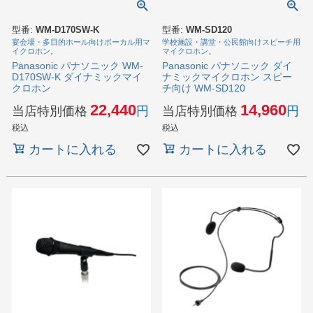
型番:
WM-D170SW-K
型番:
WM-SD120
宴会場・多目的ホール向けボーカル用マ
学校施設・講堂・公民館向けスピーチ用
イクロホン。
マイクロホン。
Panasonic パナソニック WM-
Panasonic パナソニック ダイ
D170SW-K ダイナミックマイ
ナミックマイクロホン スピー
クロホン
チ向け WM-SD120
22,440
14,960
当店特別価格
当店特別価格
税込
税込
カートに入れる
カートに入れる