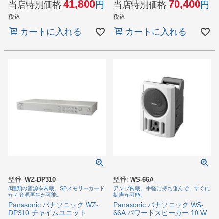
70,400
41,800
当店特別価格
当店特別価格
税込
税込
カートに入れる
カートに入れる
型番:
WZ-DP310
型番:
WS-66A
8種類の音源を内蔵。SDメモリーカード
アンプ内蔵。手軽に持ち運んで、すぐに
から音源再生が可能。
拡声が可能。
Panasonic パナソニック WZ-
Panasonic パナソニック WS-
DP310 チャイムユニット
66A パワードスピーカー 10 W