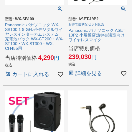
型番:
WX-SB100
型番:
ASET-19P2
Panasonic パナソニック WX-
お得で便利なセット販売
SB100 1.9 GHz帯デジタルワイ
Panasonic パナソニック ASET-
ヤレスインターカムシステム
19P2 小規模店舗や会議室向け
充電池パック WX-CT200・WX-
ワイヤレスマイク
ST100・WX-ST300・WX-
当店特別価格
CH455用
239,030
4,290
当店特別価格
税込
税込
詳細を見る
カートに入れる