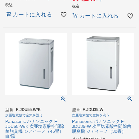
税込
税込
カートに入れる
カートに入れる
型番:
F-JDU55-W/K
型番:
F-JDU35-W
次亜塩素酸で空気を洗う
次亜塩素酸で空気を洗う
Panasonic パナソニック F-
Panasonic パナソニック F-
JDU55-W/K 次亜塩素酸空間除
JDU35-W 次亜塩素酸空間除菌
菌脱臭機 ジアイーノ（45畳）
脱臭機 ジアイーノ（30畳）
白/黒