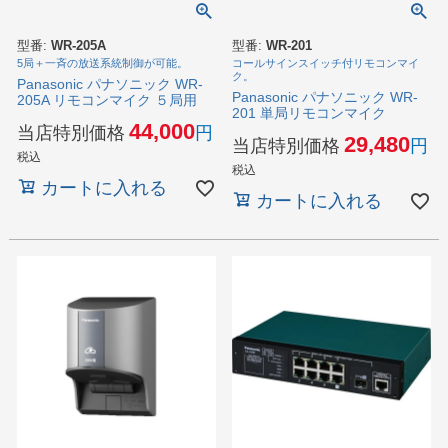
型番:
WR-205A
型番:
WR-201
5局＋一斉の放送系統制御が可能。
コールサインスイッチ付リモコンマイ
ク。
Panasonic パナソニック WR-
Panasonic パナソニック WR-
205A リモコンマイク ５局用
201 単局リモコンマイク
44,000
当店特別価格
29,480
当店特別価格
税込
税込
カートに入れる
カートに入れる