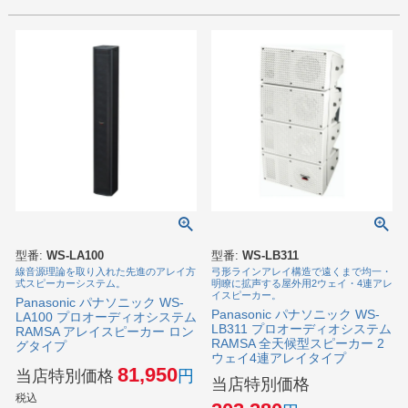
型番:
WS-LA100
型番:
WS-LB311
線音源理論を取り入れた先進のアレイ方
弓形ラインアレイ構造で遠くまで均一・
式スピーカーシステム。
明瞭に拡声する屋外用2ウェイ・4連アレ
イスピーカー。
Panasonic パナソニック WS-
Panasonic パナソニック WS-
LA100 プロオーディオシステム
LB311 プロオーディオシステム
RAMSA アレイスピーカー ロン
RAMSA 全天候型スピーカー 2
グタイプ
ウェイ4連アレイタイプ
81,950
当店特別価格
当店特別価格
税込