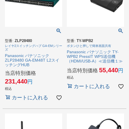
型番:
ZLP28480
型番:
TY-WPB2
レイヤ2スイッチングハブ GA-EMシリー
ボタンひと押しで簡単画面共有
ズ
Panasonic パナソニック TY-
Panasonic パナソニック
WPB2 PressIT WPS送信機
ZLP28480 GA-EM48T L2スイ
（HDMI/USB-A）≪送信機１≫
ッチングHUB
55,440
当店特別価格
当店特別価格
税込
231,440
カートに入れる
税込
カートに入れる