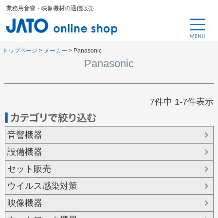
業務用音響・映像機材の通信販売
トップページ
メーカー
Panasonic
Panasonic
7
件中
1
-
7
件表示
音響機器
設備機器
セット販売
ウイルス感染対策
映像機器