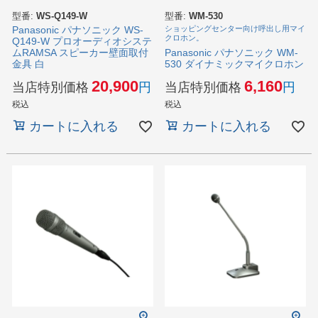
型番:
WS-Q149-W
型番:
WM-530
Panasonic パナソニック WS-
ショッピングセンター向け呼出し用マイ
クロホン。
Q149-W プロオーディオシステ
Panasonic パナソニック WM-
ムRAMSA スピーカー壁面取付
530 ダイナミックマイクロホン
金具 白
6,160
20,900
当店特別価格
当店特別価格
税込
税込
カートに入れる
カートに入れる