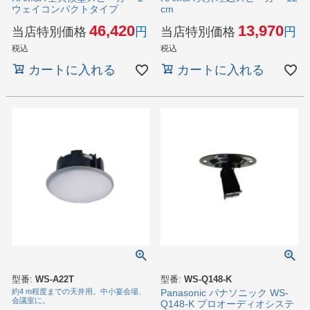
ウェイコンパクトタイプ
cm
46,420
13,970
当店特別価格
当店特別価格
税込
税込
カートに入れる
カートに入れる
型番:
WS-A22T
型番:
WS-Q148-K
約4 m程度までの天井用。中小宴会場、
Panasonic パナソニック WS-
会議室に。
Q148-K プロオーディオシステ