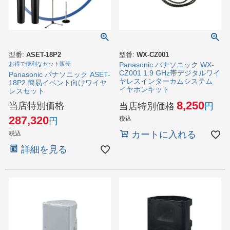
型番:
ASET-18P2
型番:
WX-CZ001
お得で便利なセット販売
Panasonic パナソニック WX-
CZ001 1.9 GHz帯デジタルワイ
Panasonic パナソニック ASET-
ヤレスインターカムシステム
18P2 簡易イベント向けワイヤ
イヤホンキット
レスセット
8,250
当店特別価格
当店特別価格
287,320
税込
カートに入れる
税込
詳細を見る