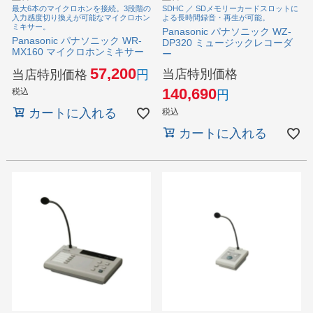
最大6本のマイクロホンを接続。3段階の
SDHC ／ SDメモリーカードスロットに
入力感度切り換えが可能なマイクロホン
よる長時間録音・再生が可能。
ミキサー。
Panasonic パナソニック WZ-
Panasonic パナソニック WR-
DP320 ミュージックレコーダ
MX160 マイクロホンミキサー
ー
57,200
当店特別価格
当店特別価格
140,690
税込
カートに入れる
税込
カートに入れる