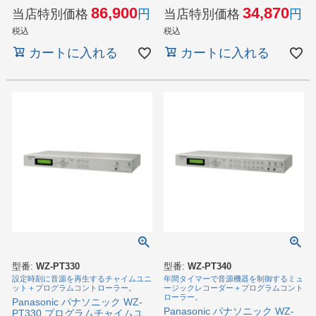
86,900
34,870
当店特別価格
当店特別価格
税込
税込
カートに入れる
カートに入れる
型番:
WZ-PT330
型番:
WZ-PT340
設定時刻に音源を再生するチャイムユニ
年間タイマーで音源機器を制御するミュ
ット＋プログラムコントローラー。
ージックレコーダー＋プログラムコント
ローラー。
Panasonic パナソニック WZ-
Panasonic パナソニック WZ-
PT330 プログラムチャイムユ