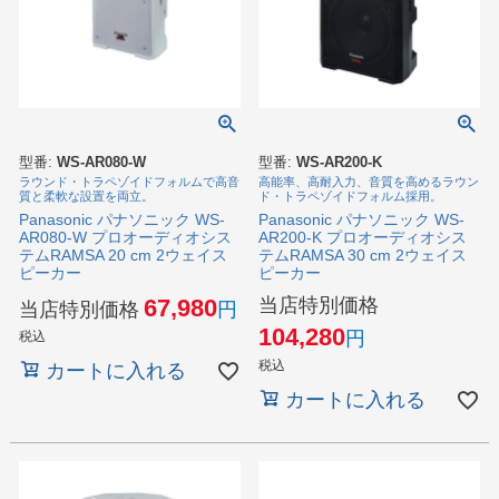
型番:
WS-AR080-W
型番:
WS-AR200-K
ラウンド・トラペゾイドフォルムで高音
高能率、高耐入力、音質を高めるラウン
質と柔軟な設置を両立。
ド・トラペゾイドフォルム採用。
Panasonic パナソニック WS-
Panasonic パナソニック WS-
AR080-W プロオーディオシス
AR200-K プロオーディオシス
テムRAMSA 20 cm 2ウェイス
テムRAMSA 30 cm 2ウェイス
ピーカー
ピーカー
当店特別価格
67,980
当店特別価格
104,280
税込
税込
カートに入れる
カートに入れる