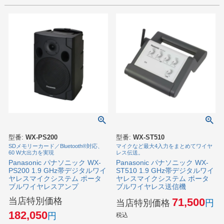
型番:
WX-PS200
型番:
WX-ST510
SDメモリーカード／Bluetooth®対応、
マイクなど最大4入力をまとめてワイヤ
60 W大出力を実現
レス伝送。
Panasonic パナソニック WX-
Panasonic パナソニック WX-
PS200 1.9 GHz帯デジタルワイ
ST510 1.9 GHz帯デジタルワイ
ヤレスマイクシステム ポータ
ヤレスマイクシステム ポータ
ブルワイヤレスアンプ
ブルワイヤレス送信機
当店特別価格
71,500
当店特別価格
182,050
税込