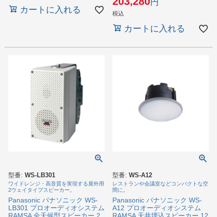
203,280
カートに入れる
税込
カートに入れる
型番:
WS-LB301
型番:
WS-A12
ワイドレンジ・高音質を実現する屋外用
レストランや会議室などコンパクトな空
2ウェイタイプスピーカー。
間に。
Panasonic パナソニック WS-
Panasonic パナソニック WS-
LB301 プロオーディオシステム
A12 プロオーディオシステム
RAMSA 全天候型スピーカー 2
RAMSA 天井埋込スピーカー 12