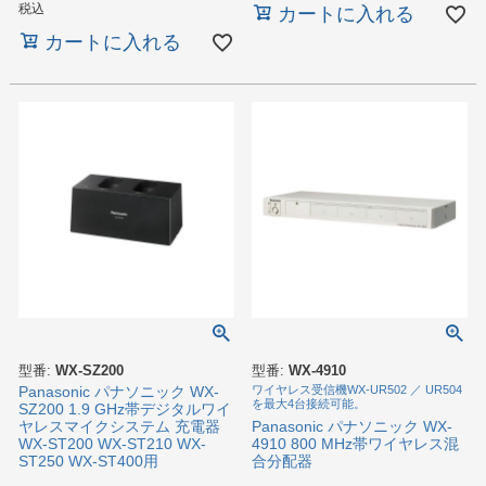
税込
カートに入れる
カートに入れる
型番:
WX-SZ200
型番:
WX-4910
Panasonic パナソニック WX-
ワイヤレス受信機WX-UR502 ／ UR504
を最大4台接続可能。
SZ200 1.9 GHz帯デジタルワイ
Panasonic パナソニック WX-
ヤレスマイクシステム 充電器
4910 800 MHz帯ワイヤレス混
WX-ST200 WX-ST210 WX-
合分配器
ST250 WX-ST400用