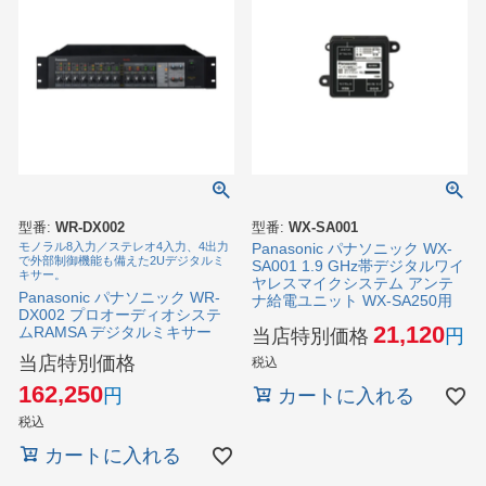
型番:
WR-DX002
型番:
WX-SA001
モノラル8入力／ステレオ4入力、4出力
Panasonic パナソニック WX-
で外部制御機能も備えた2Uデジタルミ
SA001 1.9 GHz帯デジタルワイ
キサー。
ヤレスマイクシステム アンテ
Panasonic パナソニック WR-
ナ給電ユニット WX-SA250用
DX002 プロオーディオシステ
21,120
ムRAMSA デジタルミキサー
当店特別価格
当店特別価格
税込
162,250
カートに入れる
税込
カートに入れる