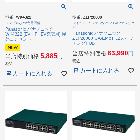
型番:
WK4322
型番:
ZLP28080
シンプルなEV充電設備
レイヤ2スイッチングハブ GA-EMシリー
ズ
Panasonic パナソニック
Panasonic パナソニック
WK4322 [EV・PHEV充電用] 屋
ZLP28080 GA-EM8T L2スイッ
外コンセント
チングHUB
NEW
66,990
当店特別価格
5,885
当店特別価格
税込
税込
カートに入れる
カートに入れる