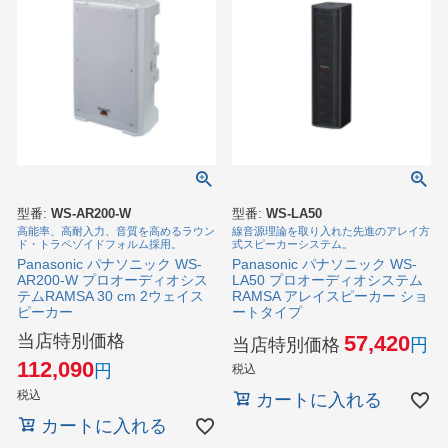
型番:
WS-AR200-W
型番:
WS-LA50
高能率、高耐入力、音質を高めるラウン
線音源理論を取り入れた先進のアレイ方
ド・トラペゾイドフォルム採用。
式スピーカーシステム。
Panasonic パナソニック WS-
Panasonic パナソニック WS-
AR200-W プロオーディオシス
LA50 プロオーディオシステム
テムRAMSA 30 cm 2ウェイス
RAMSA アレイスピーカー ショ
ピーカー
ートタイプ
当店特別価格
57,420
当店特別価格
112,090
税込
税込
カートに入れる
カートに入れる