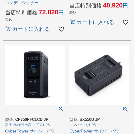
コンディショナー
40,920
当店特別価格
72,820
当店特別価格
税込
税込
カートに入れる
カートに入れる
型番:
CP750PFCLCD JP
型番:
SX550U JP
高度で信頼性の高い PFC UPS
コンパクトなUPS
CyberPower サイバーパワー
CyberPower サイバーパワー