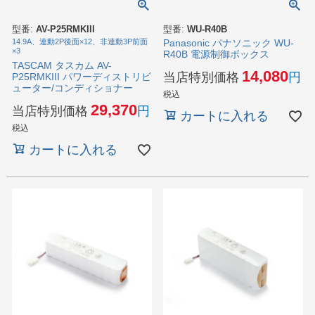
型番:
AV-P25RMKIII
型番:
WU-R40B
14.9A、連動2P後面×12、非連動3P前面
Panasonic パナソニック WU-
×3
R40B 電源制御ボックス
TASCAM タスカム AV-
14,080
当店特別価格
P25RMKIII パワーディストリビ
ューター/コンディショナー
税込
29,370
当店特別価格
カートに入れる
税込
カートに入れる