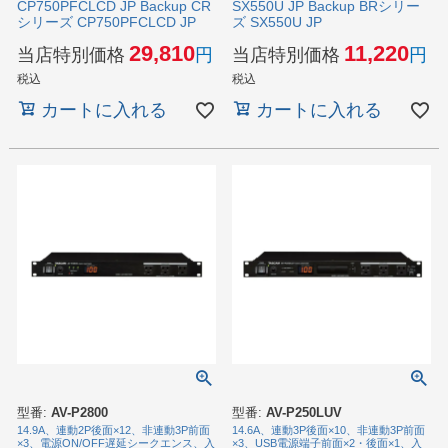
CP750PFCLCD JP Backup CR
SX550U JP Backup BRシリー
シリーズ CP750PFCLCD JP
ズ SX550U JP
29,810
11,220
当店特別価格
当店特別価格
税込
税込
カートに入れる
カートに入れる
型番:
AV-P2800
型番:
AV-P250LUV
14.9A、連動2P後面×12、非連動3P前面
14.6A、連動3P後面×10、非連動3P前面
×3、電源ON/OFF遅延シークエンス、入
×3、USB電源端子前面×2・後面×1、入