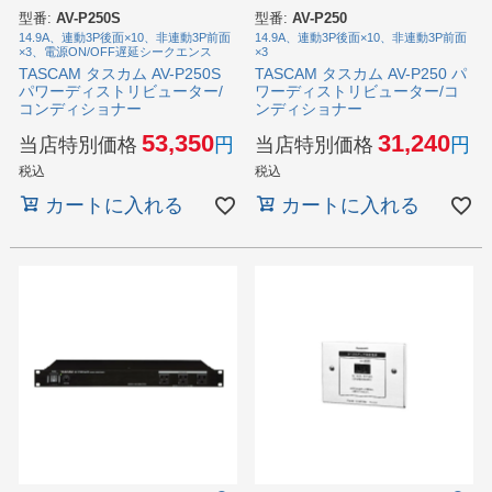
型番:
AV-P250S
型番:
AV-P250
14.9A、連動3P後面×10、非連動3P前面
14.9A、連動3P後面×10、非連動3P前面
×3、電源ON/OFF遅延シークエンス
×3
TASCAM タスカム AV-P250S
TASCAM タスカム AV-P250 パ
パワーディストリビューター/
ワーディストリビューター/コ
コンディショナー
ンディショナー
53,350
31,240
当店特別価格
当店特別価格
税込
税込
カートに入れる
カートに入れる