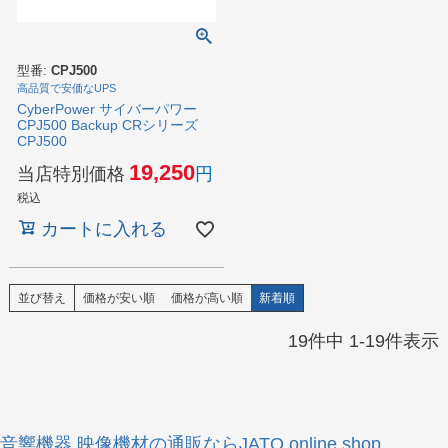
型番:
CPJ500
高品質で安価なUPS
CyberPower サイバーパワー
CPJ500 Backup CRシリーズ
CPJ500
19,250
当店特別価格
税込
カートに入れる
並び替え
価格が安い順
価格が高い順
新着順
19
件中
1
-
19
件表示
音響機器 映像機材の通販ならJATO online shop