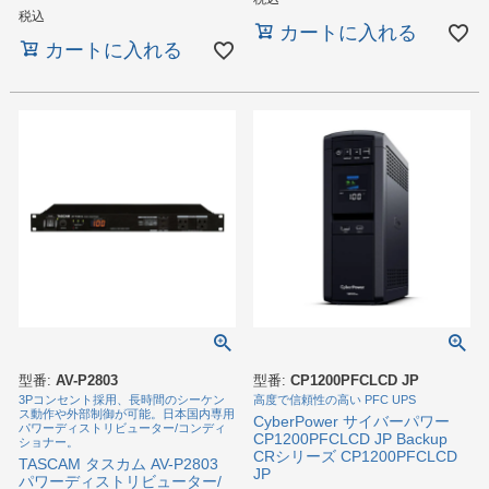
税込
カートに入れる
カートに入れる
型番:
AV-P2803
型番:
CP1200PFCLCD JP
3Pコンセント採用、長時間のシーケン
高度で信頼性の高い PFC UPS
ス動作や外部制御が可能。日本国内専用
CyberPower サイバーパワー
パワーディストリビューター/コンディ
CP1200PFCLCD JP Backup
ショナー。
CRシリーズ CP1200PFCLCD
TASCAM タスカム AV-P2803
JP
パワーディストリビューター/