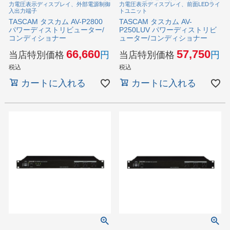
力電圧表示ディスプレイ、外部電源制御
力電圧表示ディスプレイ、前面LEDライ
入出力端子
トユニット
TASCAM タスカム AV-P2800
TASCAM タスカム AV-
パワーディストリビューター/
P250LUV パワーディストリビ
コンディショナー
ューター/コンディショナー
66,660
57,750
当店特別価格
当店特別価格
税込
税込
カートに入れる
カートに入れる