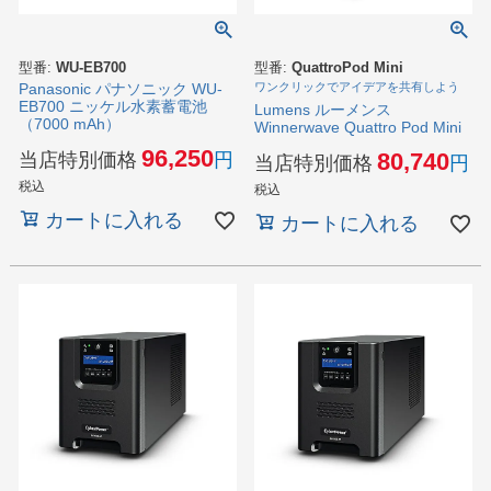
型番:
WU-EB700
型番:
QuattroPod Mini
Panasonic パナソニック WU-
ワンクリックでアイデアを共有しよう
EB700 ニッケル水素蓄電池
Lumens ルーメンス
（7000 mAh）
Winnerwave Quattro Pod Mini
96,250
80,740
当店特別価格
当店特別価格
税込
税込
カートに入れる
カートに入れる