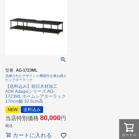
型番:
AG-1723ML
洗練されたデザインと機能性を兼ね備え
たシアターラック
【送料込み】朝日木材加工
ADK Adagioシリーズ AG-
1723ML ホームシアターラック
170cm幅 32.5cm高
NEW
送料込み
80,000
当店特別価格
税込
カートに入れる
カートへ