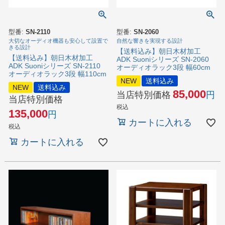
型番:
SN-2110
型番:
SN-2060
大切なオーディオ機器も安心して設置で
自然な響きを実現する設計
きる設計
【送料込み】朝日木材加工
【送料込み】朝日木材加工
ADK Suoniシリーズ SN-2060
ADK Suoniシリーズ SN-2110
オーディオラック3段 幅60cm
オーディオラック3段 幅110cm
NEW
送料込み
NEW
送料込み
85,000
当店特別価格
当店特別価格
税込
135,000
カートに入れる
税込
カートに入れる