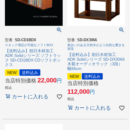
型番:
SD-CD1BDX
型番:
SD-DX3066
スタック増設が可能なソフトBOX
風合いのある天然木がより自然な響きを
実現
【送料込み】朝日木材加工
【送料込み】朝日木材加工
ADK Solidシリーズ ソフトラッ
ADK Solidシリーズ SD-DX3066
ク SD-CD1BDX CDソフトボッ
木製オーディオラック（3段）
クス
幅66cm
NEW
送料込み
NEW
送料込み
22,000
当店特別価格
当店特別価格
税込
112,000
カートに入れる
税込
カートに入れる