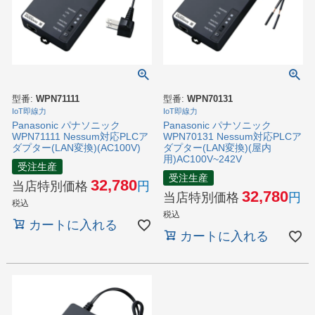
型番:
WPN71111
型番:
WPN70131
IoT即線力
IoT即線力
Panasonic パナソニック
Panasonic パナソニック
WPN71111 Nessum対応PLCア
WPN70131 Nessum対応PLCア
ダプター(LAN変換)(AC100V)
ダプター(LAN変換)(屋内
用)AC100V~242V
受注生産
受注生産
32,780
当店特別価格
32,780
当店特別価格
税込
税込
カートに入れる
カートに入れる