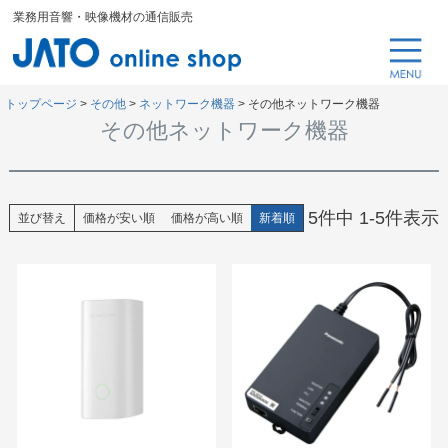
業務用音響・映像機材の通信販売
トップページ
その他
ネットワーク機器
その他ネットワーク機器
その他ネットワーク機器
5
件中
1
-
5
件表示
並び替え
価格が安い順
価格が高い順
新着順