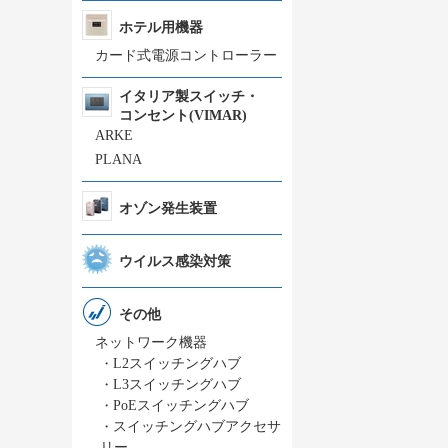
ホテル用機器
カード式電源コントローラー
イタリア製スイッチ・
コンセント(VIMAR)
ARKE
PLANA
オゾン発生装置
ウイルス感染対策
その他
ネットワーク機器
・
L2スイッチングハブ
・
L3スイッチングハブ
・
PoEスイッチングハブ
・
スイッチングハブアクセサ
リー