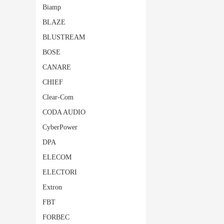
Biamp
BLAZE
BLUSTREAM
BOSE
CANARE
CHIEF
Clear-Com
CODA AUDIO
CyberPower
DPA
ELECOM
ELECTORI
Extron
FBT
FORBEC