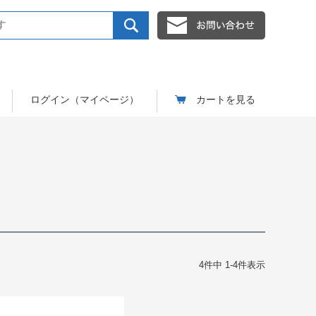
ログイン（マイページ）
カートを見る
4
件中
1
-
4
件表示