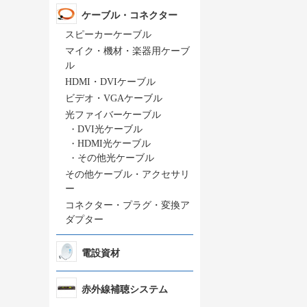
ケーブル・コネクター
スピーカーケーブル
マイク・機材・楽器用ケーブ
ル
HDMI・DVIケーブル
ビデオ・VGAケーブル
光ファイバーケーブル
・
DVI光ケーブル
・
HDMI光ケーブル
・
その他光ケーブル
その他ケーブル・アクセサリ
ー
コネクター・プラグ・変換ア
ダプター
電設資材
赤外線補聴システム