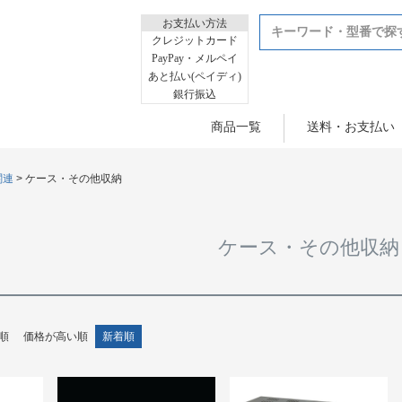
お支払い方法
クレジットカード
PayPay・メルペイ
あと払い(ペイディ)
銀行振込
商品一覧
送料・お支払い
関連
ケース・その他収納
ケース・その他収納
順
価格が高い順
新着順