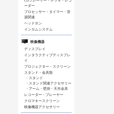
CDプレーヤー・デッキ・レコ
ーダー
プロセッサー・タイマー・音
源関連
ヘッドホン
インカムシステム
映像機器
ディスプレイ
インタラクティブディスプレ
イ
プロジェクター・スクリーン
スタンド・金具類
・
スタンド
・
スタンド関連アクセサリー
・
アーム・壁掛・天吊金具
レコーダー・プレーヤー
クロマキースクリーン
映像機器アクセサリー