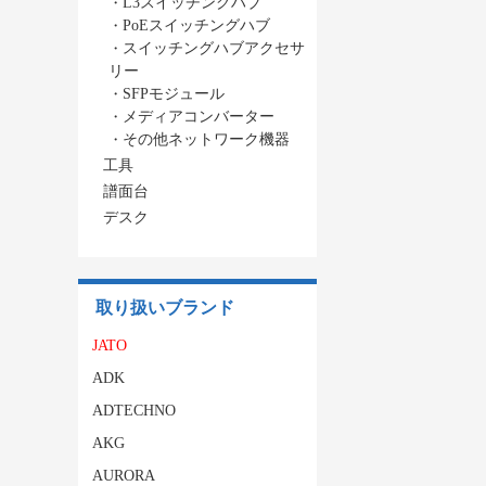
・
L3スイッチングハブ
・
PoEスイッチングハブ
・
スイッチングハブアクセサ
リー
・
SFPモジュール
・
メディアコンバーター
・
その他ネットワーク機器
工具
譜面台
デスク
取り扱いブランド
JATO
ADK
ADTECHNO
AKG
AURORA