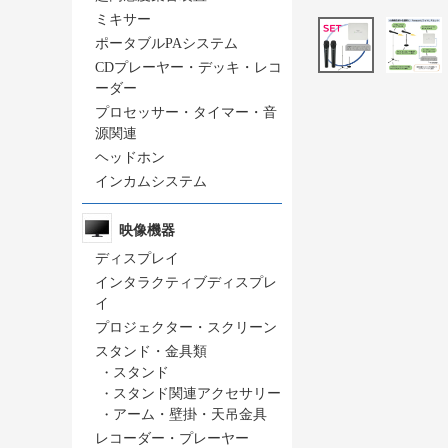
ミキサー
ポータブルPAシステム
CDプレーヤー・デッキ・レコ
ーダー
プロセッサー・タイマー・音
源関連
ヘッドホン
インカムシステム
映像機器
ディスプレイ
インタラクティブディスプレ
イ
プロジェクター・スクリーン
スタンド・金具類
・
スタンド
・
スタンド関連アクセサリー
・
アーム・壁掛・天吊金具
レコーダー・プレーヤー