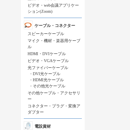
ビデオ・web会議アプリケー
ション(Zoom)
ケーブル・コネクター
スピーカーケーブル
マイク・機材・楽器用ケーブ
ル
HDMI・DVIケーブル
ビデオ・VGAケーブル
光ファイバーケーブル
・
DVI光ケーブル
・
HDMI光ケーブル
・
その他光ケーブル
その他ケーブル・アクセサリ
ー
コネクター・プラグ・変換ア
ダプター
電設資材