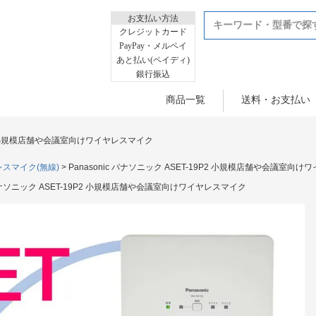
お支払い方法
クレジットカード
PayPay・メルペイ
あと払い(ペイディ)
銀行振込
商品一覧
送料・お支払い
19P2 小規模店舗や会議室向けワイヤレスマイク
スマイク(無線)
Panasonic パナソニック ASET-19P2 小規模店舗や会議室向
c パナソニック ASET-19P2 小規模店舗や会議室向けワイヤレスマイク