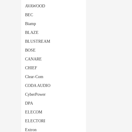
AVAWOOD
BEC
Biamp
BLAZE
BLUSTREAM
BOSE
CANARE
CHIEF
Clear-Com
CODA AUDIO
CyberPower
DPA
ELECOM
ELECTORI
Extron