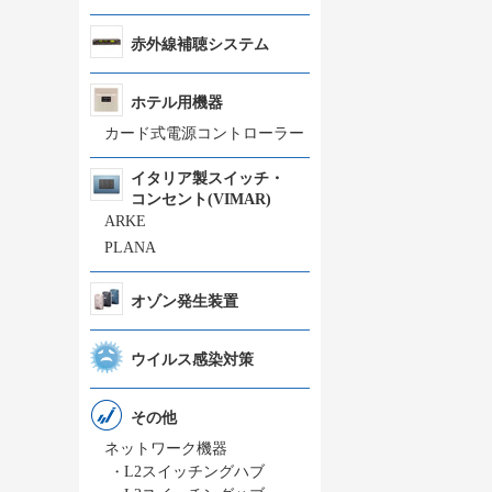
赤外線補聴システム
ホテル用機器
カード式電源コントローラー
イタリア製スイッチ・
コンセント(VIMAR)
ARKE
PLANA
オゾン発生装置
ウイルス感染対策
その他
ネットワーク機器
・
L2スイッチングハブ