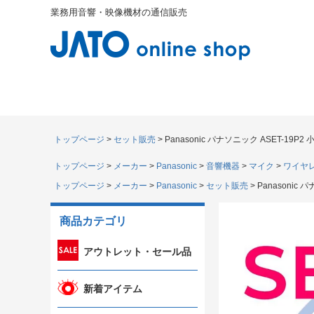
業務用音響・映像機材の通信販売
トップページ
セット販売
Panasonic パナソニック ASET-
トップページ
メーカー
Panasonic
音響機器
マイク
ワイヤレ
トップページ
メーカー
Panasonic
セット販売
Panasoni
商品カテゴリ
アウトレット・セール品
新着アイテム