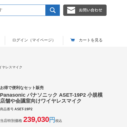
ログイン（マイページ）
カートを見る
けワイヤレスマイク
お得で便利なセット販売
Panasonic パナソニック ASET-19P2 小規模
店舗や会議室向けワイヤレスマイク
商品番号
ASET-19P2
239,030
当店特別価格
税込