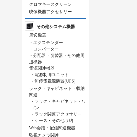
クロマキースクリーン
映像機器アクセサリー
その他システム機器
周辺機器
・
エクステンダー
・
コンバーター
・
分配器・切替器・その他周
辺機器
電源関連機器
・
電源制御ユニット
・
無停電電源装置(UPS)
ラック・キャビネット・収納
関連
・
ラック・キャビネット・ワ
ゴン
・
ラック関連アクセサリー
・
ケース・その他収納
Web会議・配信関連機器
監視カメラ関連