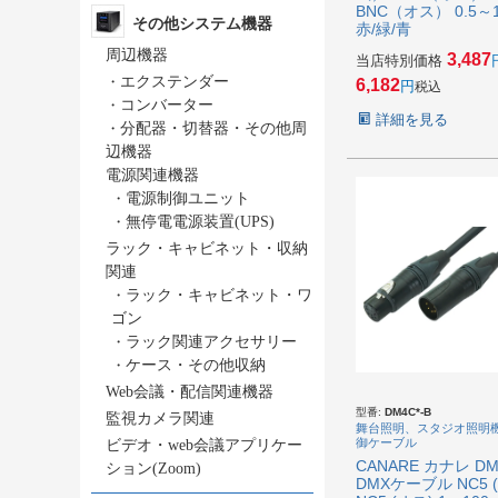
BNC（オス） 0.5～1
その他システム機器
赤/緑/青
周辺機器
3,487
当店特別価格
・
エクステンダー
6,182
税込
・
コンバーター
詳細を見る
・
分配器・切替器・その他周
辺機器
電源関連機器
・
電源制御ユニット
・
無停電電源装置(UPS)
ラック・キャビネット・収納
関連
・
ラック・キャビネット・ワ
ゴン
・
ラック関連アクセサリー
・
ケース・その他収納
Web会議・配信関連機器
型番:
DM4C*-B
監視カメラ関連
舞台照明、スタジオ照明
御ケーブル
ビデオ・web会議アプリケー
CANARE カナレ DM
ション(Zoom)
DMXケーブル NC5 (