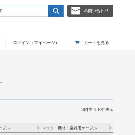
ログイン（マイページ）
カートを見る
ー
10
件中
1
-
10
件表示
ーブル
マイク・機材・楽器用ケーブル