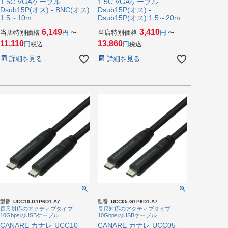
1.5C VGAケーブル
1.5C VGAケーブル
Dsub15P(オス) - BNC(オス)
Dsub15P(オス) -
1.5～10m
Dsub15P(オス) 1.5～20m
6,149
3,410
当店特別価格
〜
当店特別価格
〜
11,110
13,860
税込
税込
詳細を見る
詳細を見る
型番:
UCC10-G1P6D1-A7
型番:
UCC05-G1P6D1-A7
長尺対応のアクティブタイプ
長尺対応のアクティブタイプ
10GbpsのUSBケーブル
10GbpsのUSBケーブル
CANARE カナレ UCC10-
CANARE カナレ UCC05-