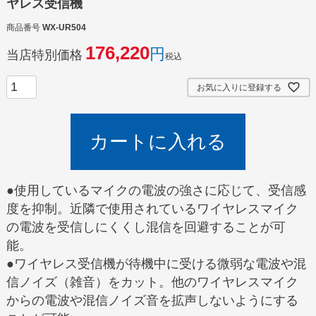
ヤレス受信機
商品番号
WX-UR504
176,220
当店特別価格
税込
お気に入りに登録する
カートに入れる
●使用しているマイクの電波の強さに応じて、受信感
度を抑制。近隣で使用されているワイヤレスマイク
の電波を受信しにくくし混信を回避することが可
能。
●ワイヤレス受信機が待機中に受ける微弱な電波や混
信ノイズ（雑音）をカット。他のワイヤレスマイク
からの電波や混信ノイズ音を拡声しないようにする