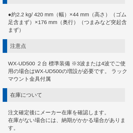
●約2.2 kg/ 420 mm（幅）×44 mm（高さ）（ゴム
足含まず）×176 mm（奥行）（つまみなど突起含
まず）
注意点
WX-UD500 ２台 標準装備 ※3波または4波でご使
用の場合はWX-UD500の増設が必要です。 ラック
マウント金具付属
在庫について
注文確定後にメーカー在庫を確認します。
在庫がない場合には、納期がかかる場合がありま
す。