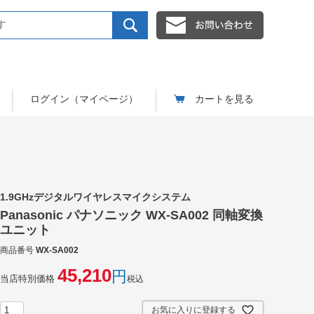
ログイン（マイページ）
カートを見る
1.9GHzデジタルワイヤレスマイクシステム
Panasonic パナソニック WX-SA002 同軸変換
ユニット
商品番号
WX-SA002
45,210
当店特別価格
税込
お気に入りに登録する