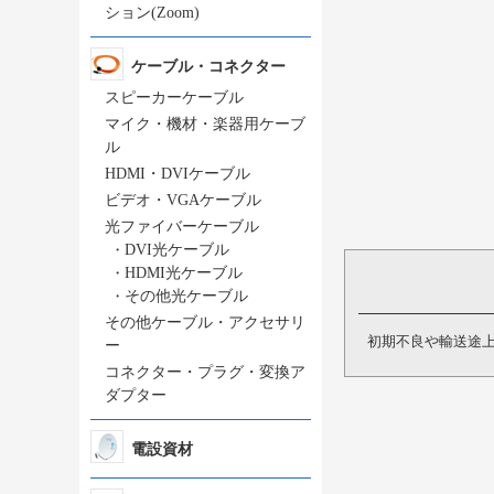
ション(Zoom)
ケーブル・コネクター
スピーカーケーブル
マイク・機材・楽器用ケーブ
ル
HDMI・DVIケーブル
ビデオ・VGAケーブル
光ファイバーケーブル
・
DVI光ケーブル
・
HDMI光ケーブル
・
その他光ケーブル
その他ケーブル・アクセサリ
初期不良や輸送途
ー
コネクター・プラグ・変換ア
ダプター
電設資材