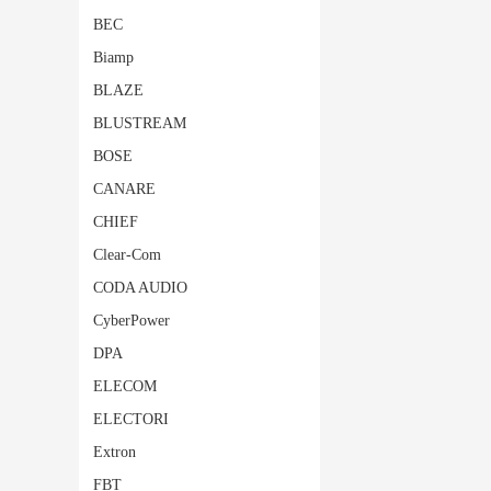
BEC
Biamp
BLAZE
BLUSTREAM
BOSE
CANARE
CHIEF
Clear-Com
CODA AUDIO
CyberPower
DPA
ELECOM
ELECTORI
Extron
FBT