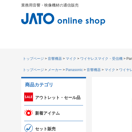
業務用音響・映像機材の通信販売
トップページ
音響機器
マイク
ワイヤレスマイク・受信機
Pa
トップページ
メーカー
Panasonic
音響機器
マイク
ワイヤレ
商品カテゴリ
アウトレット・セール品
新着アイテム
セット販売