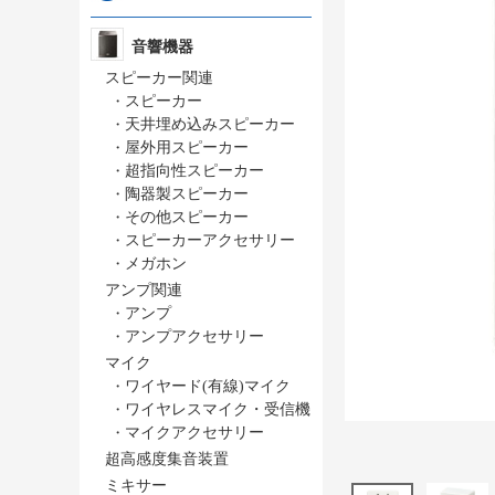
音響機器
スピーカー関連
・
スピーカー
・
天井埋め込みスピーカー
・
屋外用スピーカー
・
超指向性スピーカー
・
陶器製スピーカー
・
その他スピーカー
・
スピーカーアクセサリー
・
メガホン
アンプ関連
・
アンプ
・
アンプアクセサリー
マイク
・
ワイヤード(有線)マイク
・
ワイヤレスマイク・受信機
・
マイクアクセサリー
超高感度集音装置
ミキサー