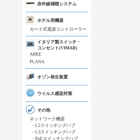
赤外線補聴システム
ホテル用機器
カード式電源コントローラー
イタリア製スイッチ・
コンセント(VIMAR)
ARKE
PLANA
オゾン発生装置
ウイルス感染対策
その他
ネットワーク機器
・
L2スイッチングハブ
・
L3スイッチングハブ
・
PoEスイッチングハブ