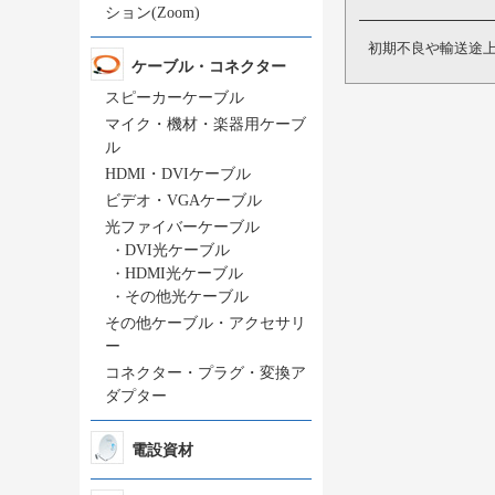
ション(Zoom)
初期不良や輸送途
ケーブル・コネクター
スピーカーケーブル
マイク・機材・楽器用ケーブ
ル
HDMI・DVIケーブル
ビデオ・VGAケーブル
光ファイバーケーブル
・
DVI光ケーブル
・
HDMI光ケーブル
・
その他光ケーブル
その他ケーブル・アクセサリ
ー
コネクター・プラグ・変換ア
ダプター
電設資材