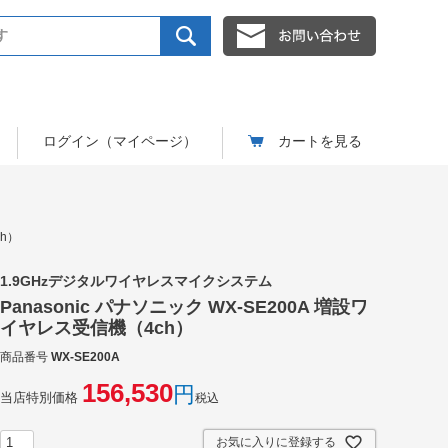
ログイン（マイページ）
カートを見る
ch）
1.9GHzデジタルワイヤレスマイクシステム
Panasonic パナソニック WX-SE200A 増設ワ
イヤレス受信機（4ch）
商品番号
WX-SE200A
156,530
当店特別価格
税込
お気に入りに登録する