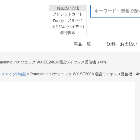
お支払い方法
クレジットカード
PayPay・メルペイ
あと払い(ペイディ)
銀行振込
商品一覧
送料・お支払い
nasonic パナソニック WX-SE200A 増設ワイヤレス受信機（4ch）
スマイク(無線)
Panasonic パナソニック WX-SE200A 増設ワイヤレス受信機（4