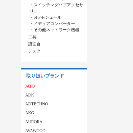
・
スイッチングハブアクセサ
リー
・
SFPモジュール
・
メディアコンバーター
・
その他ネットワーク機器
工具
譜面台
デスク
取り扱いブランド
JATO
ADK
ADTECHNO
AKG
AURORA
AVAWOOD