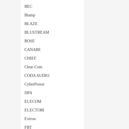
BEC
Biamp
BLAZE
BLUSTREAM
BOSE
CANARE
CHIEF
Clear-Com
CODA AUDIO
CyberPower
DPA
ELECOM
ELECTORI
Extron
FBT