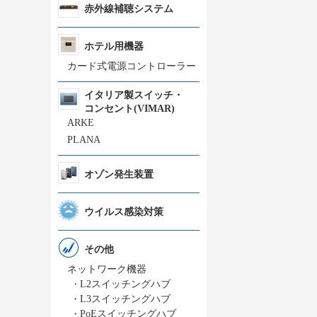
赤外線補聴システム
ホテル用機器
カード式電源コントローラー
イタリア製スイッチ・
コンセント(VIMAR)
ARKE
PLANA
オゾン発生装置
ウイルス感染対策
その他
ネットワーク機器
・
L2スイッチングハブ
・
L3スイッチングハブ
・
PoEスイッチングハブ