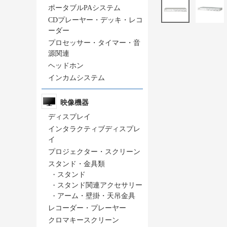
ポータブルPAシステム
CDプレーヤー・デッキ・レコ
ーダー
プロセッサー・タイマー・音
源関連
ヘッドホン
インカムシステム
映像機器
ディスプレイ
インタラクティブディスプレ
イ
プロジェクター・スクリーン
スタンド・金具類
・
スタンド
・
スタンド関連アクセサリー
・
アーム・壁掛・天吊金具
レコーダー・プレーヤー
クロマキースクリーン