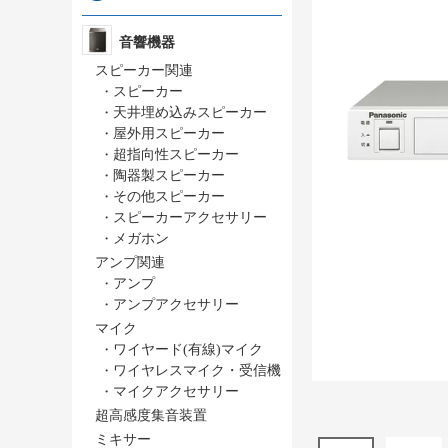
音響機器
スピーカー関連
・
スピーカー
・
天井埋め込みスピーカー
・
屋外用スピーカー
・
超指向性スピーカー
・
陶器製スピーカー
・
その他スピーカー
・
スピーカーアクセサリー
・
メガホン
アンプ関連
・
アンプ
・
アンプアクセサリー
マイク
・
ワイヤード(有線)マイク
・
ワイヤレスマイク・受信機
・
マイクアクセサリー
超高感度集音装置
ミキサー