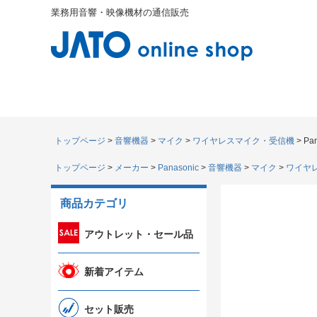
業務用音響・映像機材の通信販売
トップページ
音響機器
マイク
ワイヤレスマイク・受信機
Pa
トップページ
メーカー
Panasonic
音響機器
マイク
ワイヤレ
商品カテゴリ
アウトレット・セール品
新着アイテム
セット販売