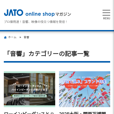
MENU
プロ御用達！音響、映像の役立つ情報を発信！
ホーム
音響
「音響」カテゴリーの記事一覧
ローインピーダンスとハ
2025大阪・関西万博開