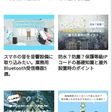
スマホの音を音響設備に
防水？防塵？保護等級IP
取り込みたい。業務用
コードの基礎知識と屋外
Bluetooth受信機器5
設置時のポイント
選。