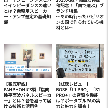
イインピーダンスの違い
催記念！「国で選ぶ」ブ
とは？業務用スピーカ
ランド特集
ー・アンプ選定の基礎知
～あの時行ったパビリオ
識
ンの国で作られている機
材とは～
【徹底解説】
【試聴レビュー】
PANPHONICS製『指向
BOSE「L1 PRO」「S1
性平面波パネルスピーカ
PRO+」の音質や機能
ー』とは？音を狙って届
は？ポータブルPAの実
ける技術と活用例
力と魅力を調査！