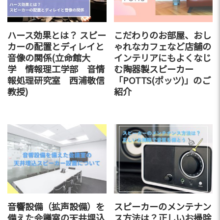
ハース効果とは？ スピー
こだわりのお部屋、おし
カーの配置とディレイと
ゃれなカフェなど店舗の
音像の関係(立命館大
インテリアにもよくなじ
学 情報理工学部 音情
む陶器製スピーカー
報処理研究室 西浦敬信
「POTTS(ポッツ)」のご
教授)
紹介
音響設備（拡声設備）を
スピーカーのメンテナン
備えた会議室の天井埋込
ス方法は？正しいお掃除