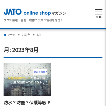
MENU
プロ御用達！音響、映像の役立つ情報を発信！
ホーム
2023年
8月
月:
2023年8月
防水？防塵？保護等級IP