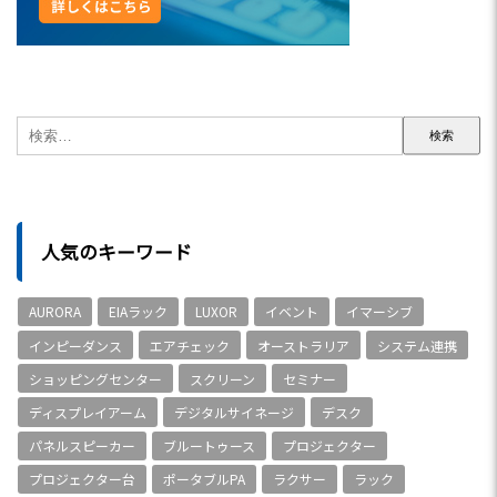
人気のキーワード
AURORA
EIAラック
LUXOR
イベント
イマーシブ
インピーダンス
エアチェック
オーストラリア
システム連携
ショッピングセンター
スクリーン
セミナー
ディスプレイアーム
デジタルサイネージ
デスク
パネルスピーカー
ブルートゥース
プロジェクター
プロジェクター台
ポータブルPA
ラクサー
ラック