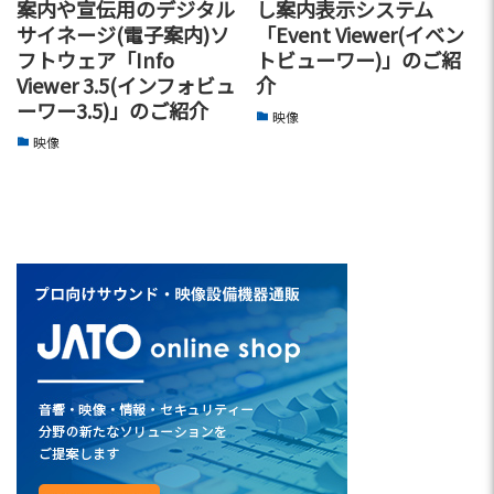
案内や宣伝用のデジタル
し案内表示システム
サイネージ(電子案内)ソ
「Event Viewer(イベン
フトウェア「Info
トビューワー)」のご紹
Viewer 3.5(インフォビュ
介
ーワー3.5)」のご紹介
映像
映像