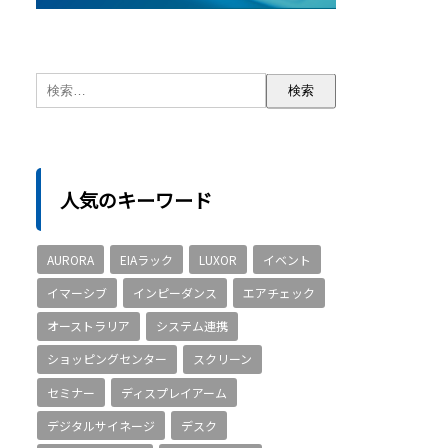
人気のキーワード
AURORA
EIAラック
LUXOR
イベント
イマーシブ
インピーダンス
エアチェック
オーストラリア
システム連携
ショッピングセンター
スクリーン
セミナー
ディスプレイアーム
デジタルサイネージ
デスク