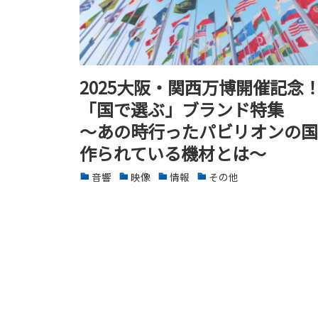
2025大阪・関西万博開催記念
「国で選ぶ」ブランド特集
～あの時行ったパビリオンの国
作られている機材とは～
音響
映像
情報
その他