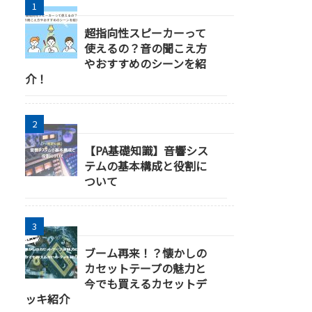
超指向性スピーカーって
使えるの？音の聞こえ方
やおすすめのシーンを紹
介！
【PA基礎知識】音響シス
テムの基本構成と役割に
ついて
ブーム再来！？懐かしの
カセットテープの魅力と
今でも買えるカセットデ
ッキ紹介