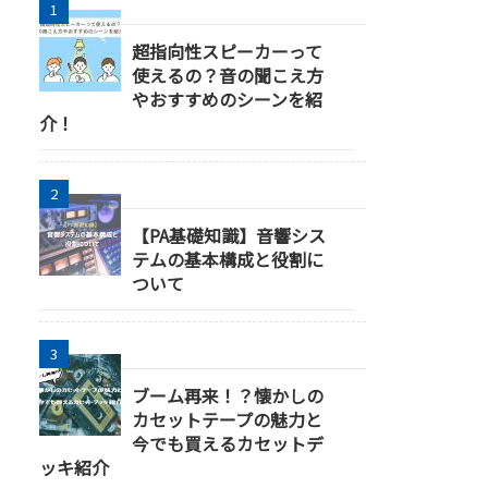
超指向性スピーカーって
使えるの？音の聞こえ方
やおすすめのシーンを紹
介！
【PA基礎知識】音響シス
テムの基本構成と役割に
ついて
ブーム再来！？懐かしの
カセットテープの魅力と
今でも買えるカセットデ
ッキ紹介