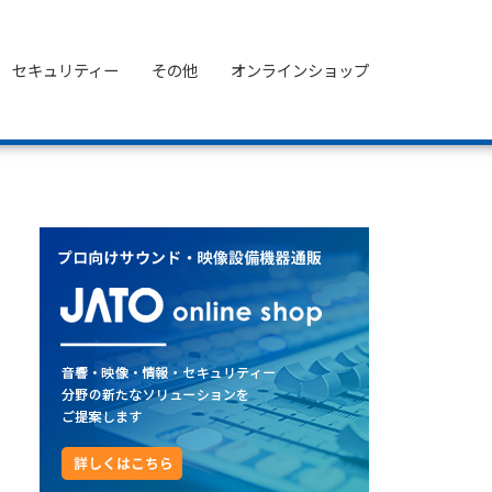
セキュリティー
その他
オンラインショップ