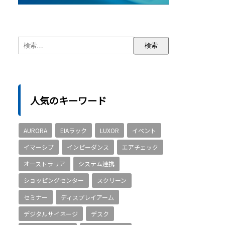
人気のキーワード
AURORA
EIAラック
LUXOR
イベント
イマーシブ
インピーダンス
エアチェック
オーストラリア
システム連携
ショッピングセンター
スクリーン
セミナー
ディスプレイアーム
デジタルサイネージ
デスク