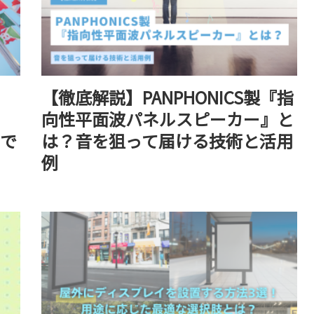
！
【徹底解説】PANPHONICS製『指
向性平面波パネルスピーカー』と
で
は？音を狙って届ける技術と活用
例