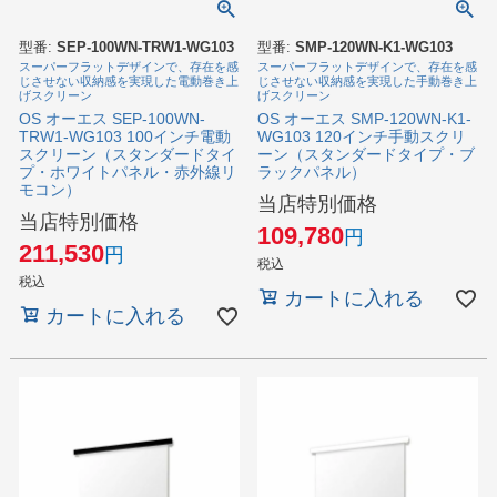
型番:
SEP-100WN-TRW1-WG103
型番:
SMP-120WN-K1-WG103
スーパーフラットデザインで、存在を感
スーパーフラットデザインで、存在を感
じさせない収納感を実現した電動巻き上
じさせない収納感を実現した手動巻き上
げスクリーン
げスクリーン
OS オーエス SEP-100WN-
OS オーエス SMP-120WN-K1-
TRW1-WG103 100インチ電動
WG103 120インチ手動スクリ
スクリーン（スタンダードタイ
ーン（スタンダードタイプ・ブ
プ・ホワイトパネル・赤外線リ
ラックパネル）
モコン）
当店特別価格
当店特別価格
109,780
211,530
税込
税込
カートに入れる
カートに入れる