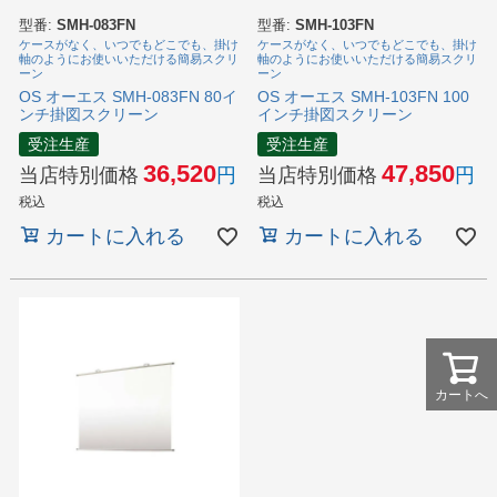
型番:
SMH-083FN
型番:
SMH-103FN
ケースがなく、いつでもどこでも、掛け
ケースがなく、いつでもどこでも、掛け
軸のようにお使いいただける簡易スクリ
軸のようにお使いいただける簡易スクリ
ーン
ーン
OS オーエス SMH-083FN 80イ
OS オーエス SMH-103FN 100
ンチ掛図スクリーン
インチ掛図スクリーン
受注生産
受注生産
36,520
47,850
当店特別価格
当店特別価格
税込
税込
カートに入れる
カートに入れる
カートへ