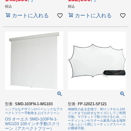
税込
税込
カートに入れる
カートに入れる
型番:
SMD-103FN-1-WG103
型番:
FP-120Z1-SF121
シンプルなデザインのベーシックなアス
伸縮性のある生地で、80インチから120
ペクトフリー手動巻き上げスクリーン
インチまでお好きなサイズにしてご利用
可能。マグネットで取り付けるため、パ
OS オーエス SMD-103FN-1-
ーティションやスチール家具のある場所
WG103 100インチ手動スクリ
であっという間にミーティングスペース
ーン（アスペクトフリー）
が構築可能。