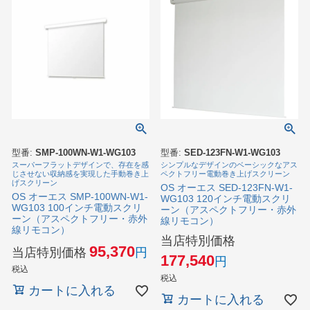
型番:
SMP-100WN-W1-WG103
型番:
SED-123FN-W1-WG103
スーパーフラットデザインで、存在を感
シンプルなデザインのベーシックなアス
じさせない収納感を実現した手動巻き上
ペクトフリー電動巻き上げスクリーン
げスクリーン
OS オーエス SED-123FN-W1-
OS オーエス SMP-100WN-W1-
WG103 120インチ電動スクリ
WG103 100インチ電動スクリ
ーン（アスペクトフリー・赤外
ーン（アスペクトフリー・赤外
線リモコン）
線リモコン）
当店特別価格
95,370
当店特別価格
177,540
税込
税込
カートに入れる
カートに入れる