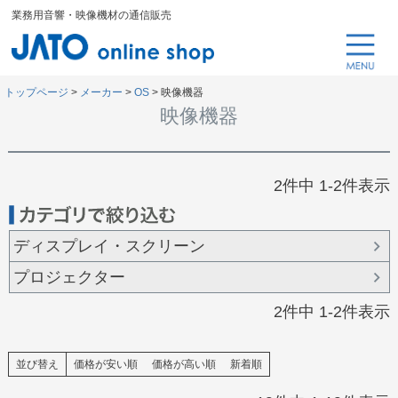
業務用音響・映像機材の通信販売
トップページ
メーカー
OS
映像機器
映像機器
2
件中
1
-
2
件表示
ディスプレイ・スクリーン
プロジェクター
2
件中
1
-
2
件表示
並び替え
価格が安い順
価格が高い順
新着順