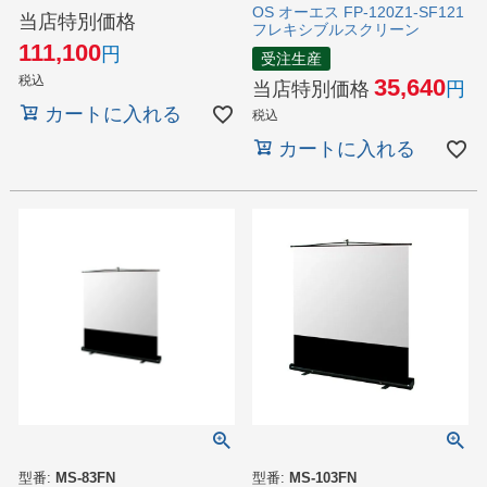
OS オーエス FP-120Z1-SF121
当店特別価格
フレキシブルスクリーン
111,100
受注生産
税込
35,640
当店特別価格
カートに入れる
税込
カートに入れる
型番:
MS-83FN
型番:
MS-103FN