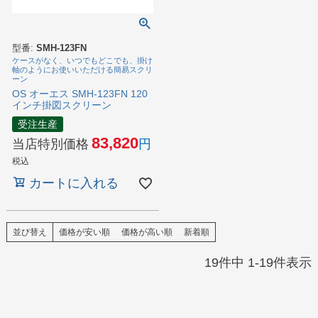
型番:
SMH-123FN
ケースがなく、いつでもどこでも、掛け
軸のようにお使いいただける簡易スクリ
ーン
OS オーエス SMH-123FN 120
インチ掛図スクリーン
受注生産
83,820
当店特別価格
税込
カートに入れる
並び替え
価格が安い順
価格が高い順
新着順
19
件中
1
-
19
件表示