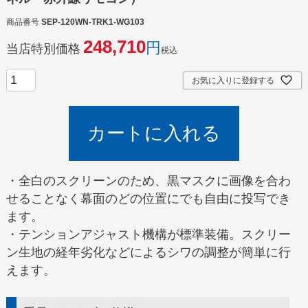
商品番号
SEP-120WN-TRK1-WG103
248,710
当店特別価格
税込
お気に入りに登録する
カートに入れる
・全白のスクリーンのため、黒マスクに画像を合わ
せることなく幕面のどの位置にでも自由に投写でき
ます。
・テンションアジャスト機構が標準装備。スクリー
ン生地の経年劣化などによるシワの調整が簡単に行
えます。