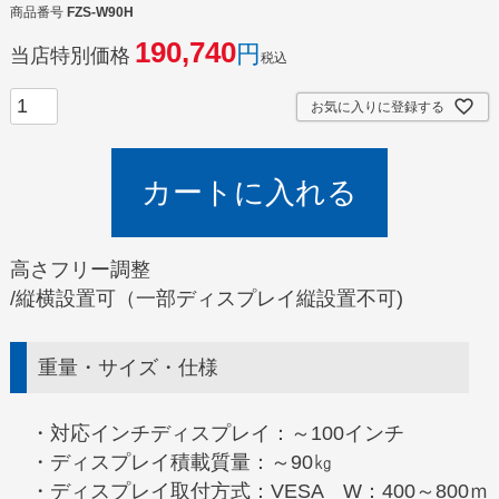
商品番号
FZS-W90H
190,740
当店特別価格
税込
お気に入りに登録する
カートに入れる
高さフリー調整
/縦横設置可（一部ディスプレイ縦設置不可)
重量・サイズ・仕様
・対応インチディスプレイ：～100インチ
・ディスプレイ積載質量：～90㎏
・ディスプレイ取付方式：VESA W：400～800ｍ