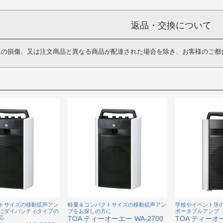
返品・交換について
上の損傷、又は注文商品と異なる商品が配達された場合を除き、お客様のご都
トサイズの移動拡声アン
軽量＆コンパクトサイズの移動拡声アン
学校やイベント等
にダイバシティタイプの
プをお探しの方に
ポータブルアンプ
応
TOA ティーオーエー WA-2700
TOA ティーオー