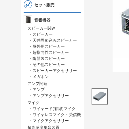
セット販売
音響機器
スピーカー関連
・
スピーカー
・
天井埋め込みスピーカー
・
屋外用スピーカー
・
超指向性スピーカー
・
陶器製スピーカー
・
その他スピーカー
・
スピーカーアクセサリー
・
メガホン
アンプ関連
・
アンプ
・
アンプアクセサリー
マイク
・
ワイヤード(有線)マイク
・
ワイヤレスマイク・受信機
・
マイクアクセサリー
超高感度集音装置