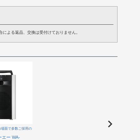
合による返品、交換は受付けておりません。
の場面で多数ご採用の
エー WA-