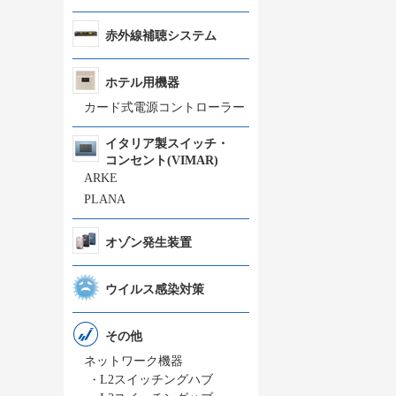
赤外線補聴システム
ホテル用機器
カード式電源コントローラー
イタリア製スイッチ・
コンセント(VIMAR)
ARKE
PLANA
オゾン発生装置
ウイルス感染対策
その他
ネットワーク機器
・
L2スイッチングハブ