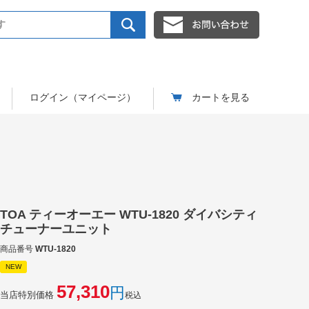
ログイン（マイページ）
カートを見る
TOA ティーオーエー WTU-1820 ダイバシティ
チューナーユニット
商品番号
WTU-1820
NEW
57,310
当店特別価格
税込