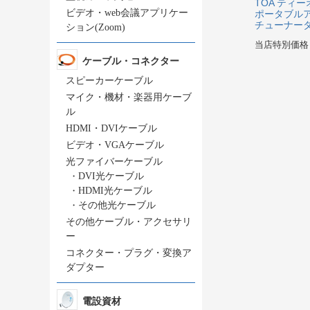
TOA ティー
ビデオ・web会議アプリケー
ポータブルア
チューナー
ション(Zoom)
当店特別価格
ケーブル・コネクター
スピーカーケーブル
マイク・機材・楽器用ケーブ
ル
HDMI・DVIケーブル
ビデオ・VGAケーブル
光ファイバーケーブル
・
DVI光ケーブル
・
HDMI光ケーブル
・
その他光ケーブル
その他ケーブル・アクセサリ
ー
コネクター・プラグ・変換ア
ダプター
電設資材