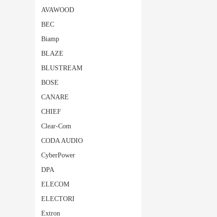
AVAWOOD
BEC
Biamp
BLAZE
BLUSTREAM
BOSE
CANARE
CHIEF
Clear-Com
CODA AUDIO
CyberPower
DPA
ELECOM
ELECTORI
Extron