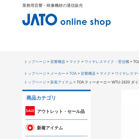
業務用音響・映像機材の通信販売
トップページ
音響機器
マイク
ワイヤレスマイク・受信機
T
トップページ
メーカー
TOA
音響機器
マイク
ワイヤレスマ
トップページ
新着アイテム
TOA ティーオーエー WTU-1820
商品カテゴリ
アウトレット・セール品
新着アイテム