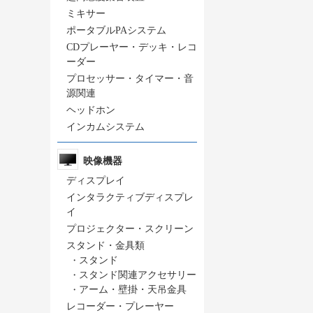
ミキサー
ポータブルPAシステム
CDプレーヤー・デッキ・レコ
ーダー
プロセッサー・タイマー・音
源関連
ヘッドホン
インカムシステム
映像機器
ディスプレイ
インタラクティブディスプレ
イ
プロジェクター・スクリーン
スタンド・金具類
・
スタンド
・
スタンド関連アクセサリー
・
アーム・壁掛・天吊金具
レコーダー・プレーヤー