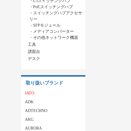
・
L3スイッチングハブ
・
PoEスイッチングハブ
・
スイッチングハブアクセサ
リー
・
SFPモジュール
・
メディアコンバーター
・
その他ネットワーク機器
工具
譜面台
デスク
取り扱いブランド
JATO
ADK
ADTECHNO
AKG
AURORA