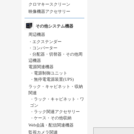
クロマキースクリーン
映像機器アクセサリー
その他システム機器
周辺機器
・
エクステンダー
・
コンバーター
・
分配器・切替器・その他周
辺機器
電源関連機器
・
電源制御ユニット
・
無停電電源装置(UPS)
ラック・キャビネット・収納
関連
・
ラック・キャビネット・ワ
ゴン
・
ラック関連アクセサリー
・
ケース・その他収納
Web会議・配信関連機器
監視カメラ関連