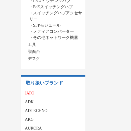
・
L3スイッチングハブ
・
PoEスイッチングハブ
・
スイッチングハブアクセサ
リー
・
SFPモジュール
・
メディアコンバーター
・
その他ネットワーク機器
工具
譜面台
デスク
取り扱いブランド
JATO
ADK
ADTECHNO
AKG
AURORA