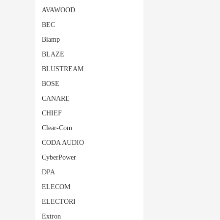
AVAWOOD
BEC
Biamp
BLAZE
BLUSTREAM
BOSE
CANARE
CHIEF
Clear-Com
CODA AUDIO
CyberPower
DPA
ELECOM
ELECTORI
Extron