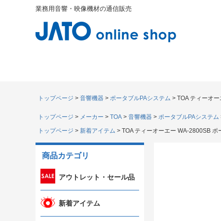
業務用音響・映像機材の通信販売
トップページ
音響機器
ポータブルPAシステム
TOA ティーオー
トップページ
メーカー
TOA
音響機器
ポータブルPAシステム
トップページ
新着アイテム
TOA ティーオーエー WA-2800SB
商品カテゴリ
アウトレット・セール品
新着アイテム