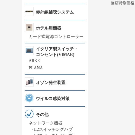
当店特別価格
赤外線補聴システム
ホテル用機器
カード式電源コントローラー
イタリア製スイッチ・
コンセント(VIMAR)
ARKE
PLANA
オゾン発生装置
ウイルス感染対策
その他
ネットワーク機器
・
L2スイッチングハブ