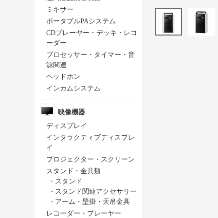
ミキサー
ポータブルPAシステム
CDプレーヤー・デッキ・レコ
ーダー
プロセッサー・タイマー・音
源関連
ヘッドホン
インカムシステム
映像機器
ディスプレイ
インタラクティブディスプレ
イ
プロジェクター・スクリーン
スタンド・金具類
・
スタンド
・
スタンド関連アクセサリー
・
アーム・壁掛・天吊金具
レコーダー・プレーヤー