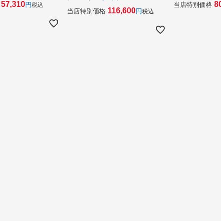
57,310
8
当店特別価格
税込
116,600
当店特別価格
税込