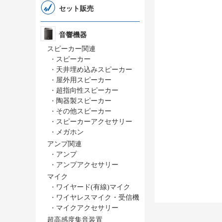
セット販売
音響機器
スピーカー関連
・
スピーカー
・
天井埋め込みスピーカー
・
屋外用スピーカー
・
超指向性スピーカー
・
陶器製スピーカー
・
その他スピーカー
・
スピーカーアクセサリー
・
メガホン
アンプ関連
・
アンプ
・
アンプアクセサリー
マイク
・
ワイヤード(有線)マイク
・
ワイヤレスマイク・受信機
・
マイクアクセサリー
超高感度集音装置