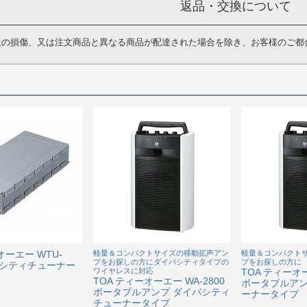
返品・交換について
上の損傷、又は注文商品と異なる商品が配達された場合を除き、お客様のご都
オーエー WTU-
軽量＆コンパクトサイズの移動拡声アン
軽量＆コンパクト
プをお探しの方にダイバシティタイプの
プをお探しの方に
イバシティチューナー
ワイヤレスに対応
TOA ティーオー
TOA ティーオーエー WA-2800
ポータブルアン
ポータブルアンプ ダイバシティ
ーナータイプ
チューナータイプ