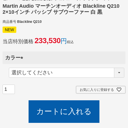
Martin Audio マーチンオーディオ Blackline Q210
2×10インチ パッシブ サブウーファー 白 黒
商品番号
Blackline Q210
NEW
233,530
当店特別価格
税込
カラー
(
必
須
)
お気に入りに登録する
カートに入れる