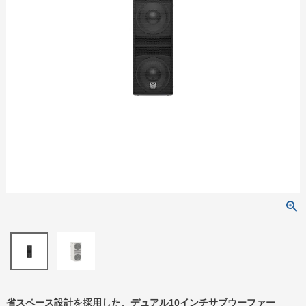
省スペース設計を採用した、デュアル10インチサブウーファー