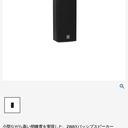
小型ながら高い明瞭度を実現した、2WAYパッシブスピーカー