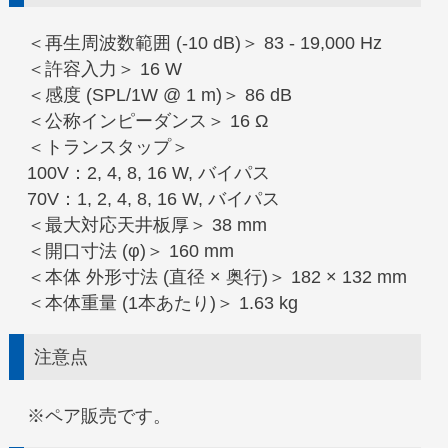
＜再生周波数範囲 (-10 dB)＞ 83 - 19,000 Hz
＜許容入力＞ 16 W
＜感度 (SPL/1W @ 1 m)＞ 86 dB
＜公称インピーダンス＞ 16 Ω
＜トランスタップ＞
100V：2, 4, 8, 16 W, バイパス
70V：1, 2, 4, 8, 16 W, バイパス
＜最大対応天井板厚＞ 38 mm
＜開口寸法 (φ)＞ 160 mm
＜本体 外形寸法 (直径 × 奥行)＞ 182 × 132 mm
＜本体重量 (1本あたり)＞ 1.63 kg
注意点
※ペア販売です。