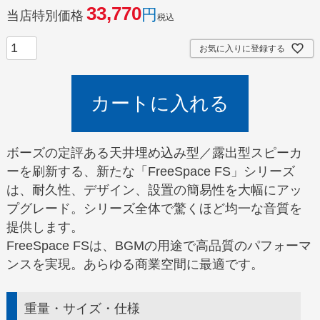
33,770
当店特別価格
税込
お気に入りに登録する
カートに入れる
ボーズの定評ある天井埋め込み型／露出型スピーカ
ーを刷新する、新たな「FreeSpace FS」シリーズ
は、耐久性、デザイン、設置の簡易性を大幅にアッ
プグレード。シリーズ全体で驚くほど均一な音質を
提供します。
FreeSpace FSは、BGMの用途で高品質のパフォーマ
ンスを実現。あらゆる商業空間に最適です。
重量・サイズ・仕様