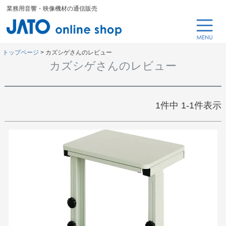
業務用音響・映像機材の通信販売
トップページ
カズシゲさんのレビュー
カズシゲさんのレビュー
1
件中
1
-
1
件表示