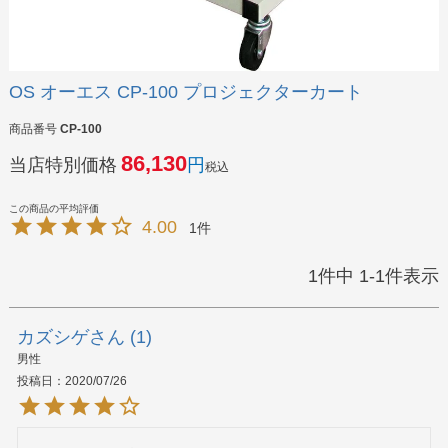
OS オーエス CP-100 プロジェクターカート
商品番号
CP-100
86,130
当店特別価格
税込
4.00
1
1
件中
1
-
1
件表示
カズシゲ
1
男性
投稿日
2020/07/26