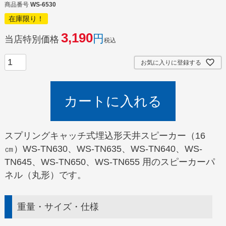
商品番号
WS-6530
在庫限り！
3,190
当店特別価格
税込
お気に入りに登録する
カートに入れる
スプリングキャッチ式埋込形天井スピーカー（16
㎝）WS-TN630、WS-TN635、WS-TN640、WS-
TN645、WS-TN650、WS-TN655 用のスピーカーパ
ネル（丸形）です。
重量・サイズ・仕様