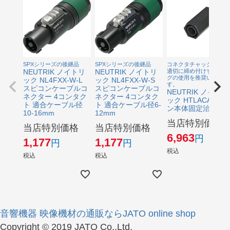
SPXシリーズの後継品
SPXシリーズの後継品
コネクタチャックを簡単
NEUTRIK ノイトリ
NEUTRIK ノイトリ
適切に締め付けするため
グの使用を推奨いたしま
ック NL4FXX-W-L
ック NL4FXX-W-S
す。
スピコンケーブルコ
スピコンケーブルコ
NEUTRIK ノイトリ
ネクター 4コンタク
ネクター 4コンタク
ック HTLACA スピ
ト 適合ケーブル径
ト 適合ケーブル径6-
ン本体固定治具
10-16mm
12mm
当店特別価格
当店特別価格
当店特別価格
6,963
1,177
1,177
税込
税込
税込
音響機器 映像機材の通販ならJATO online shop
Copyright © 2019 JATO Co.,Ltd.