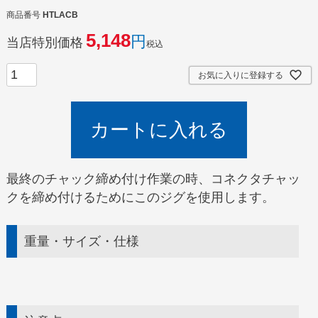
商品番号
HTLACB
5,148
当店特別価格
税込
お気に入りに登録する
カートに入れる
最終のチャック締め付け作業の時、コネクタチャッ
クを締め付けるためにこのジグを使用します。
重量・サイズ・仕様