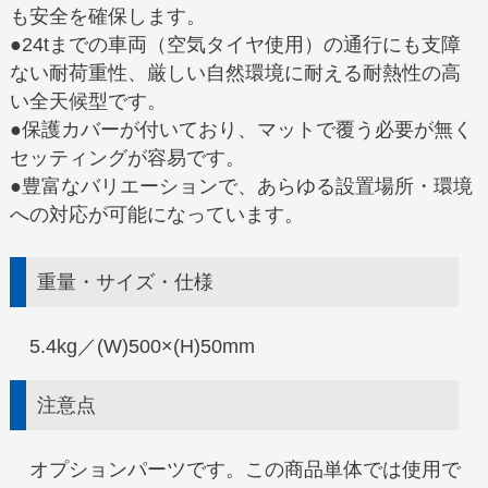
も安全を確保します。
●24tまでの車両（空気タイヤ使用）の通行にも支障
ない耐荷重性、厳しい自然環境に耐える耐熱性の高
い全天候型です。
●保護カバーが付いており、マットで覆う必要が無く
セッティングが容易です。
●豊富なバリエーションで、あらゆる設置場所・環境
への対応が可能になっています。
重量・サイズ・仕様
5.4kg／(W)500×(H)50mm
注意点
オプションパーツです。この商品単体では使用で