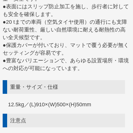
●表面にはスリップ防止加工を施し、歩行者に対して
も安全を確保します。
●20 tまでの車両（空気タイヤ使用）の通行にも支障
ない耐荷重性、厳しい自然環境に耐える耐熱性の高
い全天候型です。
●保護カバーが付いており、マットで覆う必要が無く
セッティングが容易です。
●豊富なバリエーションで、あらゆる設置場所・環境
への対応が可能になっています。
重量・サイズ・仕様
12.5kg／(L)910×(W)500×(H)50mm
注意点