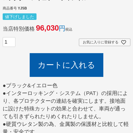
商品番号
YJ5B
値下げしました
96,030
当店特別価格
税込
お気に入りに登録する
カートに入れる
●ブラック&イエロー色
●インターロッキング・システム（PAT）の採用によ
り、各プロテクターの連結を確実にします。接地面
に設けた特殊カットの効果と合わせて、車両が通っ
ても引きずられたりめくれたりしません。
●硬質ウレタン製の為、金属製の保護材と比較して軽
量・安全です。