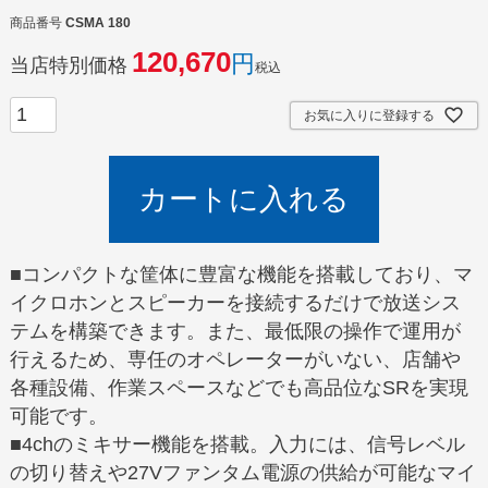
商品番号
CSMA 180
120,670
当店特別価格
税込
お気に入りに登録する
カートに入れる
■コンパクトな筐体に豊富な機能を搭載しており、マ
イクロホンとスピーカーを接続するだけで放送シス
テムを構築できます。また、最低限の操作で運用が
行えるため、専任のオペレーターがいない、店舗や
各種設備、作業スペースなどでも高品位なSRを実現
可能です。
■4chのミキサー機能を搭載。入力には、信号レベル
の切り替えや27Vファンタム電源の供給が可能なマイ