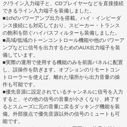
ク/ライン入力端子と、CDプレイヤーなどを直接接続
できるライン入力端子を装備しました。
■1chのパワーアンプ出力を搭載。ハイ・インピーダ
ンス接続にも対応しており、スピーカー・トランス
の飽和を防ぐハイパスフィルターも装備しました。
■高域/低域のトーンコントロール機能や他のパワーア
ンプなどに信号を出力するためのAUX出力端子を装
備しています。
■実際の運用で使用する機能のみを前面パネルに配置
し、誤操作を防ぎます。オプションのリモートコン
トローラーを使えば、離れた場所から出力音量の操
作も可能です。
■優先音源に設定されているチャンネルに信号を入力
すると、その他の信号の音量が小さくなり、終了す
るとスムーズに元の音量に戻るダッキング機能を装
備。外部接点で優先音源以外の信号のミュートも可
能です。