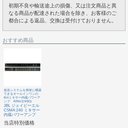
初期不良や輸送途上の損傷、又は注文商品と異
なる商品が配達された場合を除き、お客様のご
都合による返品、交換は受付けておりません。
おすすめ商品
放送システムを簡単に構築
できるオールインワンの
8chミキサー内蔵パワーア
ンプ 40Wx2(4/8Ω)
JBL ジェイビーエル
CSMA 240 ミキサー
内蔵パワーアンプ
当店特別価格