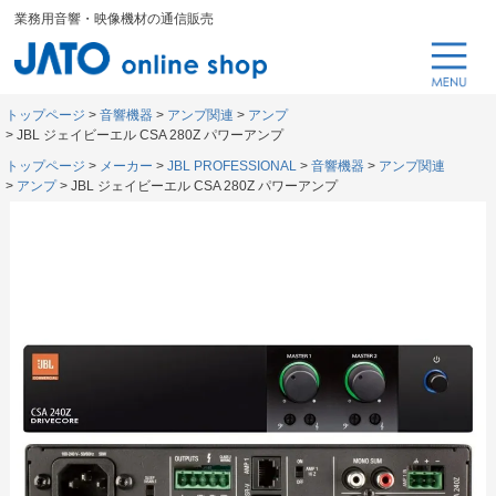
業務用音響・映像機材の通信販売
トップページ
音響機器
アンプ関連
アンプ
JBL ジェイビーエル CSA 280Z パワーアンプ
トップページ
メーカー
JBL PROFESSIONAL
音響機器
アンプ関連
アンプ
JBL ジェイビーエル CSA 280Z パワーアンプ