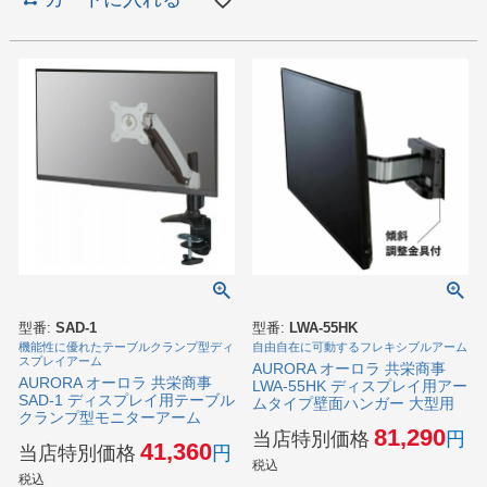
型番:
SAD-1
型番:
LWA-55HK
機能性に優れたテーブルクランプ型ディ
自由自在に可動するフレキシブルアーム
スプレイアーム
AURORA オーロラ 共栄商事
AURORA オーロラ 共栄商事
LWA-55HK ディスプレイ用アー
SAD-1 ディスプレイ用テーブル
ムタイプ壁面ハンガー 大型用
クランプ型モニターアーム
81,290
当店特別価格
41,360
当店特別価格
税込
税込