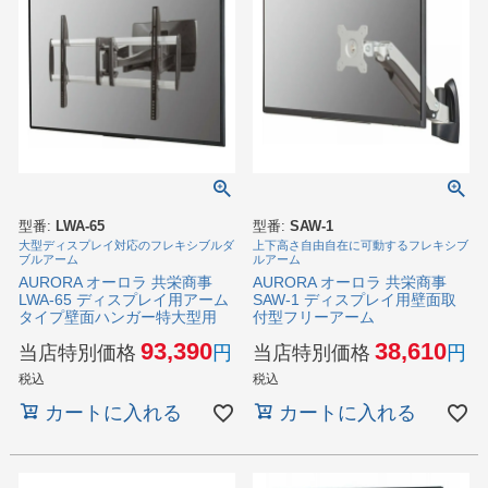
型番:
LWA-65
型番:
SAW-1
大型ディスプレイ対応のフレキシブルダ
上下高さ自由自在に可動するフレキシブ
ブルアーム
ルアーム
AURORA オーロラ 共栄商事
AURORA オーロラ 共栄商事
LWA-65 ディスプレイ用アーム
SAW-1 ディスプレイ用壁面取
タイプ壁面ハンガー特大型用
付型フリーアーム
93,390
38,610
当店特別価格
当店特別価格
税込
税込
カートに入れる
カートに入れる