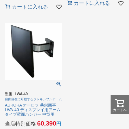
カートに入れる
カートに入れる
型番:
LWA-40
自由自在に可動するフレキシブルアーム
AURORA オーロラ 共栄商事
LWA-40 ディスプレイ用アーム
カートへ
タイプ壁面ハンガー 中型用
60,390
当店特別価格