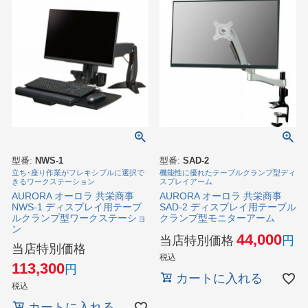
型番:
NWS-1
型番:
SAD-2
立ち･座り作業がフレキシブルに選択で
機能性に優れたテーブルクランプ型ディ
きるワークステーション
スプレイアーム
AURORA オーロラ 共栄商事
AURORA オーロラ 共栄商事
NWS-1 ディスプレイ用テーブ
SAD-2 ディスプレイ用テーブル
ルクランプ型ワークステーショ
クランプ型モニターアーム
ン
44,000
当店特別価格
当店特別価格
税込
113,300
カートに入れる
税込
カートに入れる