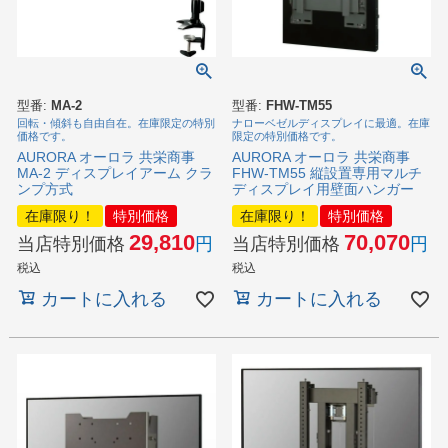
型番:
MA-2
型番:
FHW-TM55
回転・傾斜も自由自在。在庫限定の特別
ナローベゼルディスプレイに最適。在庫
価格です。
限定の特別価格です。
AURORA オーロラ 共栄商事
AURORA オーロラ 共栄商事
MA-2 ディスプレイアーム クラ
FHW-TM55 縦設置専用マルチ
ンプ方式
ディスプレイ用壁面ハンガー
在庫限り！
特別価格
在庫限り！
特別価格
29,810
70,070
当店特別価格
当店特別価格
税込
税込
カートに入れる
カートに入れる