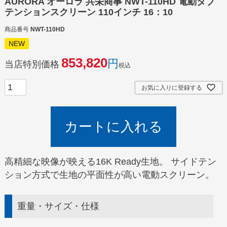
AURORA オーロラ 共栄商事 NWT-110HD 電動タブ
テンションスクリーン 110インチ 16：10
商品番号
NWT-110HD
NEW
853,820
当店特別価格
税込
お気に入りに登録する
カートに入れる
高精細な映像が映える16K Ready生地。 サイドテン
ション方式で生地の平面性が高い電動スクリーン。
重量・サイズ・仕様