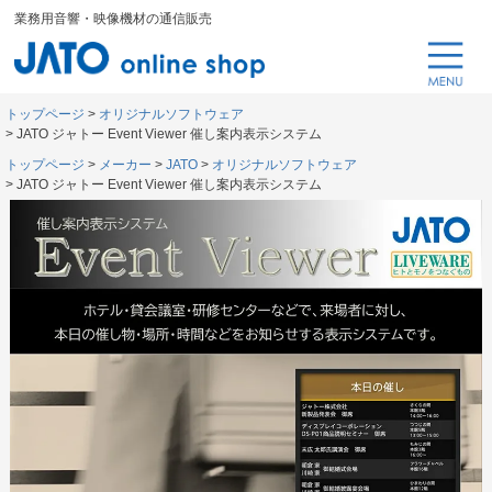
業務用音響・映像機材の通信販売
トップページ
オリジナルソフトウェア
JATO ジャトー Event Viewer 催し案内表示システム
トップページ
メーカー
JATO
オリジナルソフトウェア
JATO ジャトー Event Viewer 催し案内表示システム