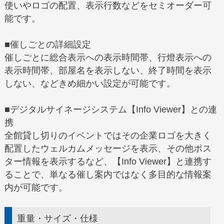
使いやロゴの配置、表示行数などをセミオーダー可
能です。
■催しごとの詳細設定
催しごとに総合表示への表示時間帯、行燈表示への
表示時間帯、部屋名を表示しない、終了時間を表示
しない、などきめ細かい設定が可能です。
■デジタルサイネージシステム【Info Viewer】との連
携
全館貸し切りのイベントではその企業ロゴを大きく
配置したウェルカムメッセージを表示、その他ポス
ター情報を表示するなど、【Info Viewer】と連携す
ることで、単なる催し案内ではなく多目的な情報案
内が可能です。
重量・サイズ・仕様