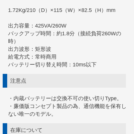
1.72Kg/210（D）×115（W）×82.5（H）mm
出力容量：425VA/260W
バックアップ時間：約1.8分（接続負荷260Wの
時）
出力波形：矩形波
給電方式：常時商用
バッテリー切り替え時間：10ms以下
注意点
・内蔵バッテリーは交換不可の使い切りType。
・廉価版コンセプト製品の為、通信機能を保有し
ない唯一のモデル。
在庫について