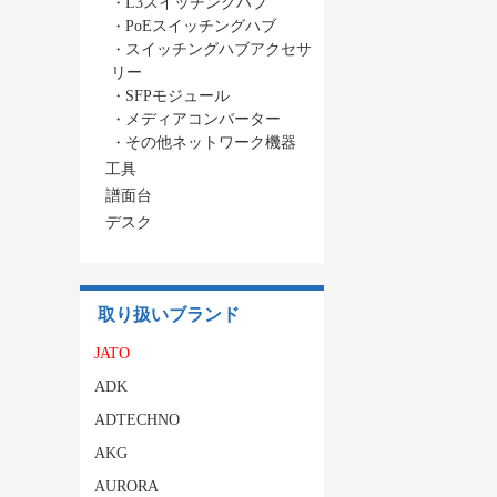
・
L3スイッチングハブ
・
PoEスイッチングハブ
・
スイッチングハブアクセサ
リー
・
SFPモジュール
・
メディアコンバーター
・
その他ネットワーク機器
工具
譜面台
デスク
取り扱いブランド
JATO
ADK
ADTECHNO
AKG
AURORA