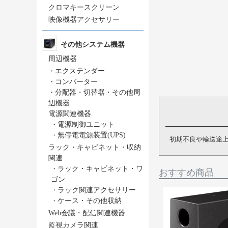
クロマキースクリーン
映像機器アクセサリー
その他システム機器
周辺機器
・
エクステンダー
・
コンバーター
・
分配器・切替器・その他周
辺機器
電源関連機器
・
電源制御ユニット
・
無停電電源装置(UPS)
初期不良や輸送途
ラック・キャビネット・収納
関連
・
ラック・キャビネット・ワ
おすすめ商品
ゴン
・
ラック関連アクセサリー
・
ケース・その他収納
Web会議・配信関連機器
監視カメラ関連