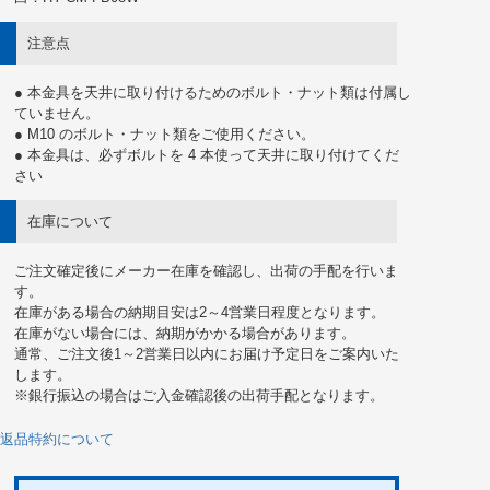
注意点
● 本金具を天井に取り付けるためのボルト・ナット類は付属し
ていません。
● M10 のボルト・ナット類をご使用ください。
● 本金具は、必ずボルトを 4 本使って天井に取り付けてくだ
さい
在庫について
ご注文確定後にメーカー在庫を確認し、出荷の手配を行いま
す。
在庫がある場合の納期目安は2～4営業日程度となります。
在庫がない場合には、納期がかかる場合があります。
通常、ご注文後1～2営業日以内にお届け予定日をご案内いた
します。
※銀行振込の場合はご入金確認後の出荷手配となります。
返品特約について