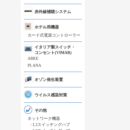
赤外線補聴システム
ホテル用機器
カード式電源コントローラー
イタリア製スイッチ・
コンセント(VIMAR)
ARKE
PLANA
オゾン発生装置
ウイルス感染対策
その他
ネットワーク機器
・
L2スイッチングハブ