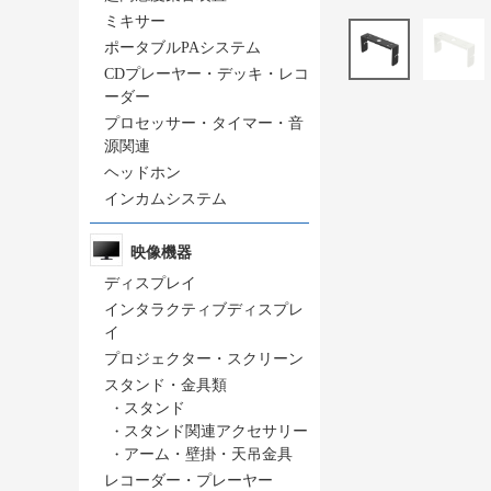
ミキサー
ポータブルPAシステム
CDプレーヤー・デッキ・レコ
ーダー
プロセッサー・タイマー・音
源関連
ヘッドホン
インカムシステム
映像機器
ディスプレイ
インタラクティブディスプレ
イ
プロジェクター・スクリーン
スタンド・金具類
・
スタンド
・
スタンド関連アクセサリー
・
アーム・壁掛・天吊金具
レコーダー・プレーヤー