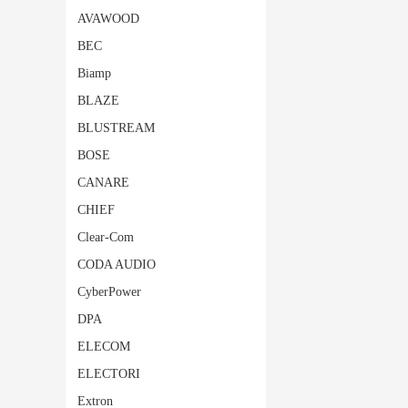
AVAWOOD
BEC
Biamp
BLAZE
BLUSTREAM
BOSE
CANARE
CHIEF
Clear-Com
CODA AUDIO
CyberPower
DPA
ELECOM
ELECTORI
Extron