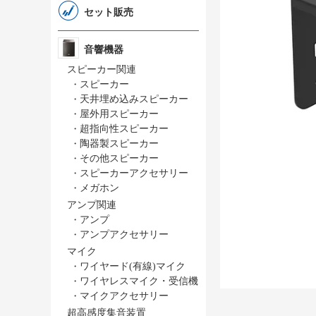
セット販売
音響機器
スピーカー関連
・
スピーカー
・
天井埋め込みスピーカー
・
屋外用スピーカー
・
超指向性スピーカー
・
陶器製スピーカー
・
その他スピーカー
・
スピーカーアクセサリー
・
メガホン
アンプ関連
・
アンプ
・
アンプアクセサリー
マイク
・
ワイヤード(有線)マイク
・
ワイヤレスマイク・受信機
・
マイクアクセサリー
超高感度集音装置