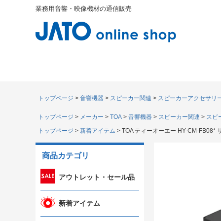
業務用音響・映像機材の通信販売
トップページ
音響機器
スピーカー関連
スピーカーアクセサリ
トップページ
メーカー
TOA
音響機器
スピーカー関連
スピ
トップページ
新着アイテム
TOA ティーオーエー HY-CM-FB08
商品カテゴリ
アウトレット・セール品
新着アイテム