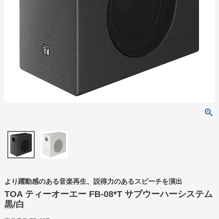
より躍動感のある音楽再生、説得力のあるスピーチを演出
TOA ティーオーエー FB-08*T サブウーハーシステム
黒/白