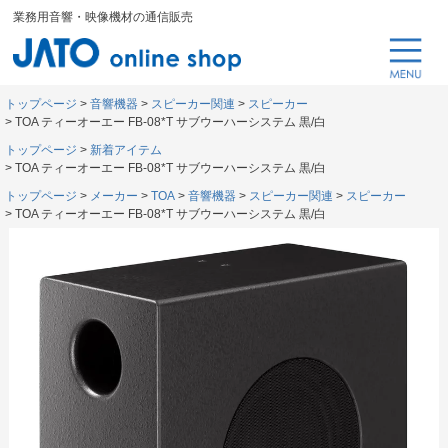
業務用音響・映像機材の通信販売
トップページ
音響機器
スピーカー関連
スピーカー
TOA ティーオーエー FB-08*T サブウーハーシステム 黒/白
トップページ
新着アイテム
TOA ティーオーエー FB-08*T サブウーハーシステム 黒/白
トップページ
メーカー
TOA
音響機器
スピーカー関連
スピーカー
TOA ティーオーエー FB-08*T サブウーハーシステム 黒/白