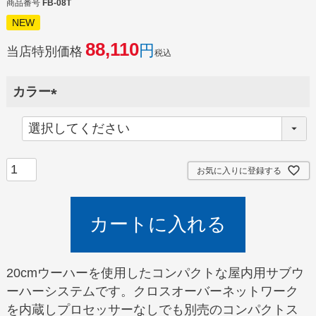
商品番号
FB-08T
NEW
88,110
当店特別価格
税込
カラー
(
必
須
)
お気に入りに登録する
カートに入れる
20cmウーハーを使用したコンパクトな屋内用サブウ
ーハーシステムです。クロスオーバーネットワーク
を内蔵しプロセッサーなしでも別売のコンパクトス