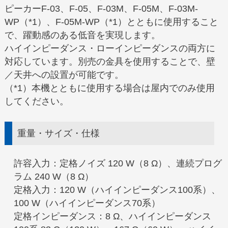
ピーカーF-03、F-05、F-03M、F-05M、F-03M-
WP（*1）、F-05M-WP（*1）とともに使用すること
で、躍動感のある低音を実現します。
ハイインピーダンス・ローインピーダンスの両方に
対応しています。別売の金具を使用することで、壁
／天井への設置が可能です。
（*1）本機とともに使用する場合は屋内でのみ使用
してください。
重量・サイズ・仕様
許容入力：定格ノイズ 120 W（8 Ω）、連続プログ
ラム 240 W（8 Ω）
定格入力：120 W（ハイインピーダンス100系）、
100 W（ハイインピーダンス70系）
定格インピーダンス：8 Ω、ハイインピーダンス