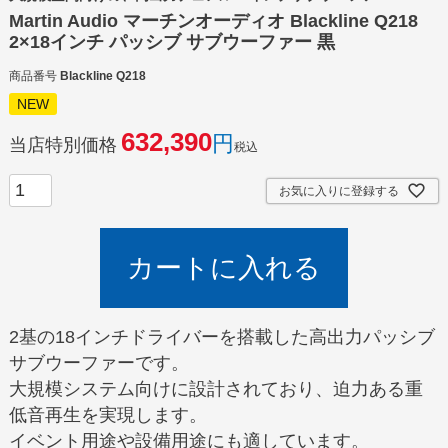
Martin Audio マーチンオーディオ Blackline Q218
2×18インチ パッシブ サブウーファー 黒
商品番号
Blackline Q218
NEW
632,390
当店特別価格
税込
お気に入りに登録する
カートに入れる
2基の18インチドライバーを搭載した高出力パッシブ
サブウーファーです。
大規模システム向けに設計されており、迫力ある重
低音再生を実現します。
イベント用途や設備用途にも適しています。