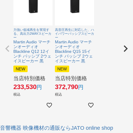
力強い低域再生を実現す
高音圧再生に対応した、ハ
る、高出力2WAYスピーカ
イパワーパッシブスピーカ
ー
ー
Martin Audio マーチ
Martin Audio マーチ
ンオーディオ
ンオーディオ
Blackline Q12 12イ
Blackline Q15 15イ
ンチ パッシブ 2ウェ
ンチ パッシブ 2ウェ
イスピーカー 黒
イスピーカー 黒
NEW
NEW
当店特別価格
当店特別価格
233,530
372,790
税込
税込
音響機器 映像機材の通販ならJATO online shop