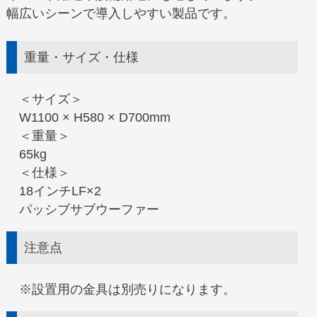
幅広いシーンで導入しやすい製品です。
重量・サイズ・仕様
＜サイズ＞
W1100 × H580 × D700mm
＜重量＞
65kg
＜仕様＞
18インチLF×2
パッシブサブウーファー
注意点
※設置用の金具は別売りになります。