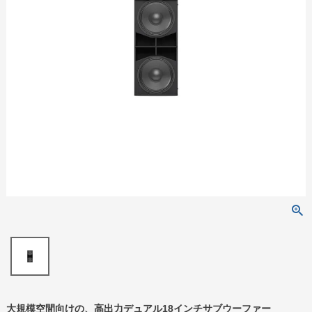
大規模空間向けの、高出力デュアル18インチサブウーファー