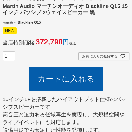
Martin Audio マーチンオーディオ Blackline Q15 15
インチ パッシブ 2ウェイスピーカー 黒
商品番号
Blackline Q15
NEW
372,790
当店特別価格
税込
お気に入りに登録する
カートに入れる
15インチLFを搭載したハイアウトプット仕様のパッ
シブスピーカーです。
高音圧と迫力ある低域再生を実現し、大規模空間や
ライブイベントにも対応します。
設備用途でも安定した性能を発揮します。