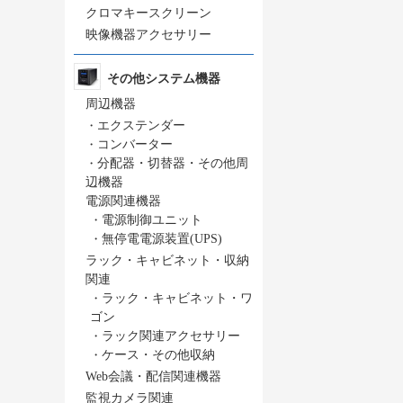
クロマキースクリーン
映像機器アクセサリー
その他システム機器
周辺機器
・
エクステンダー
・
コンバーター
・
分配器・切替器・その他周
辺機器
電源関連機器
・
電源制御ユニット
・
無停電電源装置(UPS)
ラック・キャビネット・収納
関連
・
ラック・キャビネット・ワ
ゴン
・
ラック関連アクセサリー
・
ケース・その他収納
Web会議・配信関連機器
監視カメラ関連