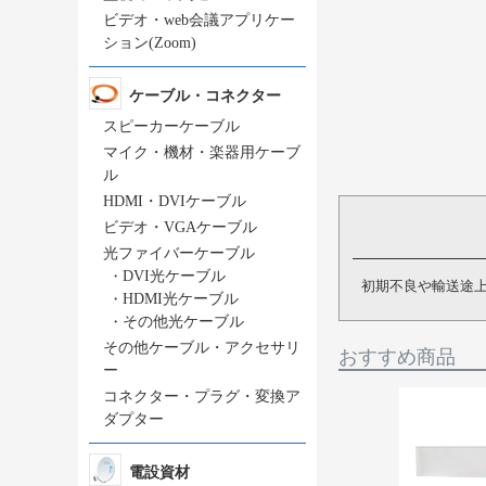
ビデオ・web会議アプリケー
ション(Zoom)
ケーブル・コネクター
スピーカーケーブル
マイク・機材・楽器用ケーブ
ル
HDMI・DVIケーブル
ビデオ・VGAケーブル
光ファイバーケーブル
・
DVI光ケーブル
初期不良や輸送途
・
HDMI光ケーブル
・
その他光ケーブル
その他ケーブル・アクセサリ
おすすめ商品
ー
コネクター・プラグ・変換ア
ダプター
電設資材