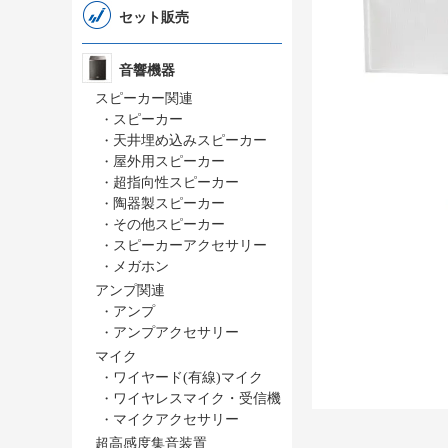
セット販売
音響機器
スピーカー関連
・
スピーカー
・
天井埋め込みスピーカー
・
屋外用スピーカー
・
超指向性スピーカー
・
陶器製スピーカー
・
その他スピーカー
・
スピーカーアクセサリー
・
メガホン
アンプ関連
・
アンプ
・
アンプアクセサリー
マイク
・
ワイヤード(有線)マイク
・
ワイヤレスマイク・受信機
・
マイクアクセサリー
超高感度集音装置