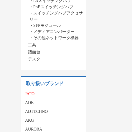
・
L3スイッチングハブ
・
PoEスイッチングハブ
・
スイッチングハブアクセサ
リー
・
SFPモジュール
・
メディアコンバーター
・
その他ネットワーク機器
工具
譜面台
デスク
取り扱いブランド
JATO
ADK
ADTECHNO
AKG
AURORA