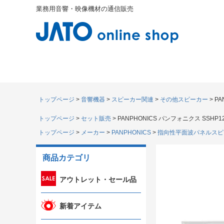
業務用音響・映像機材の通信販売
トップページ
音響機器
スピーカー関連
その他スピーカー
PA
トップページ
セット販売
PANPHONICS パンフォニクス SSHP12
トップページ
メーカー
PANPHONICS
指向性平面波パネルスピ
商品カテゴリ
アウトレット・セール品
新着アイテム