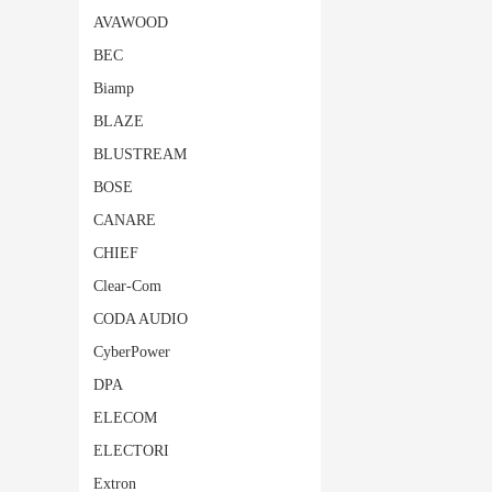
AVAWOOD
BEC
Biamp
BLAZE
BLUSTREAM
BOSE
CANARE
CHIEF
Clear-Com
CODA AUDIO
CyberPower
DPA
ELECOM
ELECTORI
Extron