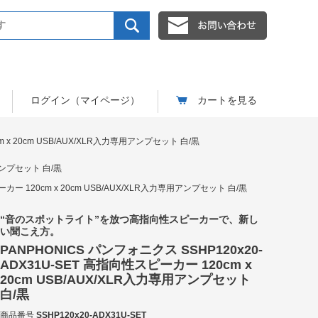
ログイン（マイページ）
カートを見る
m x 20cm USB/AUX/XLR入力専用アンプセット 白/黒
用アンプセット 白/黒
ーカー 120cm x 20cm USB/AUX/XLR入力専用アンプセット 白/黒
“音のスポットライト”を放つ高指向性スピーカーで、新し
い聞こえ方。
PANPHONICS パンフォニクス SSHP120x20-
ADX31U-SET 高指向性スピーカー 120cm x
20cm USB/AUX/XLR入力専用アンプセット
白/黒
商品番号
SSHP120x20-ADX31U-SET