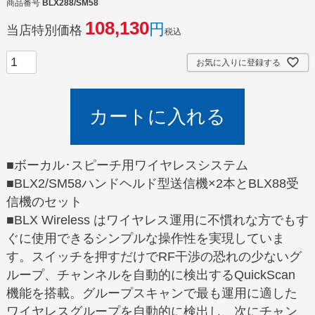
商品番号
BLX288/SM58
108,130
当店特別価格
税込
お気に入りに登録する
カートに入れる
■ボーカル･スピーチ用ワイヤレスシステム
■BLX2/SM58ハンドヘルド型送信機×2本とBLX88受
信機のセット
■BLX Wireless はワイヤレス運用に不慣れな方でもす
ぐに使用できるシンプルな操作性を実現していま
す。スイッチを押すだけでRF干渉の恐れの少ないグ
ループ、チャンネルを自動的に検出するQuickScan
機能を搭載。グループスキャンで最も運用に適した
ワイヤレスグループを自動的に検出し、次にチャン