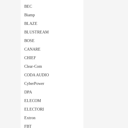
BEC
Biamp
BLAZE
BLUSTREAM
BOSE
CANARE
CHIEF
Clear-Com
CODA AUDIO
CyberPower
DPA
ELECOM
ELECTORI
Extron
FBT