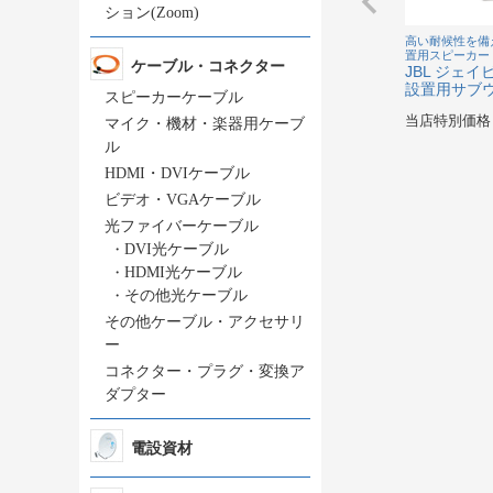
ション(Zoom)
高い耐候性を備
置用スピーカー
ケーブル・コネクター
JBL ジェイ
設置用サブ
スピーカーケーブル
当店特別価格
マイク・機材・楽器用ケーブ
ル
HDMI・DVIケーブル
ビデオ・VGAケーブル
光ファイバーケーブル
・
DVI光ケーブル
・
HDMI光ケーブル
・
その他光ケーブル
その他ケーブル・アクセサリ
ー
コネクター・プラグ・変換ア
ダプター
電設資材