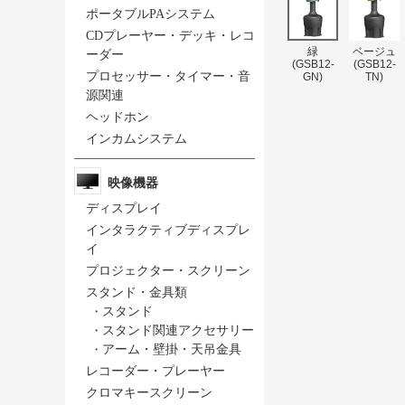
ポータブルPAシステム
CDプレーヤー・デッキ・レコ
緑
ベージュ
ーダー
(GSB12-
(GSB12-
プロセッサー・タイマー・音
GN)
TN)
源関連
ヘッドホン
インカムシステム
映像機器
ディスプレイ
インタラクティブディスプレ
イ
プロジェクター・スクリーン
スタンド・金具類
・
スタンド
・
スタンド関連アクセサリー
・
アーム・壁掛・天吊金具
レコーダー・プレーヤー
クロマキースクリーン