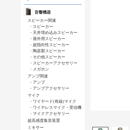
音響機器
スピーカー関連
・
スピーカー
・
天井埋め込みスピーカー
・
屋外用スピーカー
・
超指向性スピーカー
・
陶器製スピーカー
・
その他スピーカー
・
スピーカーアクセサリー
・
メガホン
アンプ関連
・
アンプ
・
アンプアクセサリー
マイク
・
ワイヤード(有線)マイク
・
ワイヤレスマイク・受信機
・
マイクアクセサリー
超高感度集音装置
ミキサー