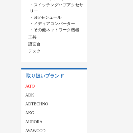
・
スイッチングハブアクセサ
リー
・
SFPモジュール
・
メディアコンバーター
・
その他ネットワーク機器
工具
譜面台
デスク
取り扱いブランド
JATO
ADK
ADTECHNO
AKG
AURORA
AVAWOOD