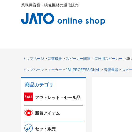
業務用音響・映像機材の通信販売
トップページ
音響機器
スピーカー関連
屋外用スピーカー
J
トップページ
メーカー
JBL PROFESSIONAL
音響機器
スピ
商品カテゴリ
アウトレット・セール品
新着アイテム
セット販売