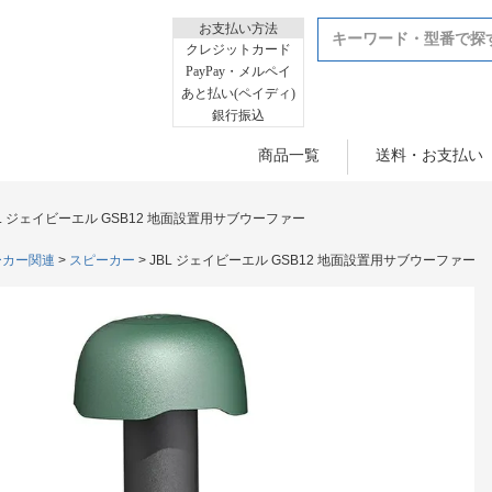
お支払い方法
クレジットカード
PayPay・メルペイ
あと払い(ペイディ)
銀行振込
商品一覧
送料・お支払い
BL ジェイビーエル GSB12 地面設置用サブウーファー
ーカー関連
スピーカー
JBL ジェイビーエル GSB12 地面設置用サブウーファー