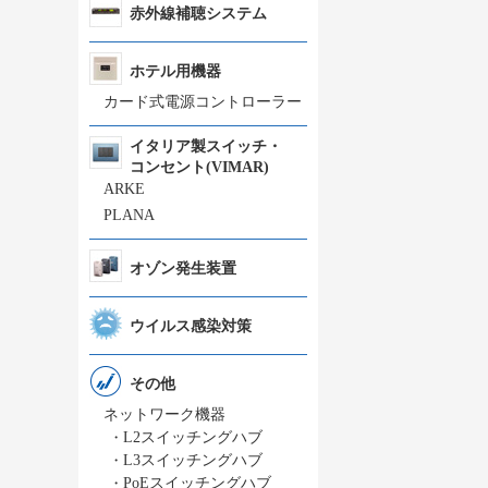
赤外線補聴システム
ホテル用機器
カード式電源コントローラー
イタリア製スイッチ・
コンセント(VIMAR)
ARKE
PLANA
オゾン発生装置
ウイルス感染対策
その他
ネットワーク機器
・
L2スイッチングハブ
・
L3スイッチングハブ
・
PoEスイッチングハブ