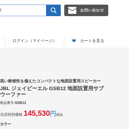
ログイン（マイページ）
カートを見る
高い耐候性を備えたコンパクトな地面設置用スピーカー
JBL ジェイビーエル GSB12 地面設置用サブ
ウーファー
商品番号
GSB12
145,530
当店特別価格
税込
カラー