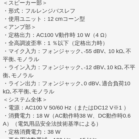
＜スピーカー部＞
・形式：フルレンジバスレフ
・使用ユニット：12 cmコーン型
＜アンプ部＞
・定格出力：AC100 V動作時 10 W（4 Ω）
・全高調波歪率：1 ％以下（定格出力時）
・マイク入力：フォンジャック､-55 dBV､ 10 kΩ､不
平衡､モノラル
・ライン入力：フォンジャック､-12 dBV､10 kΩ､不平
衡､モノラル
・ライン出力：フォンジャック､0 dBV､適合負荷10
kΩ､不平衡､モノラル
＜システム全体＞
・電源：AC100 V 50/60 Hz（またはDC12 V※1 ）
・消費電力：18 W（AC動作時38 W、DC動作時0.6
A）（電気用品安全法技術基準による）
・定格消費電力：38 W