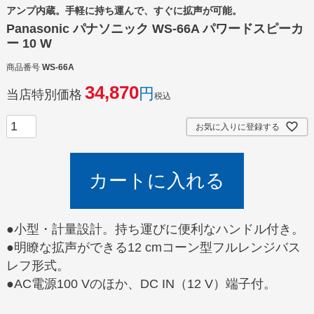
アンプ内蔵。手軽に持ち運んで、すぐに拡声が可能。
Panasonic パナソニック WS-66A パワードスピーカ
ー 10 W
商品番号
WS-66A
34,870
当店特別価格
税込
お気に入りに登録する
カートに入れる
●小型・計量設計。持ち運びに便利なハンドル付き。
●明瞭な拡声ができる12 cmコーン型フルレンジバス
レフ形式。
●AC電源100 Vのほか、DC IN（12 V）端子付。