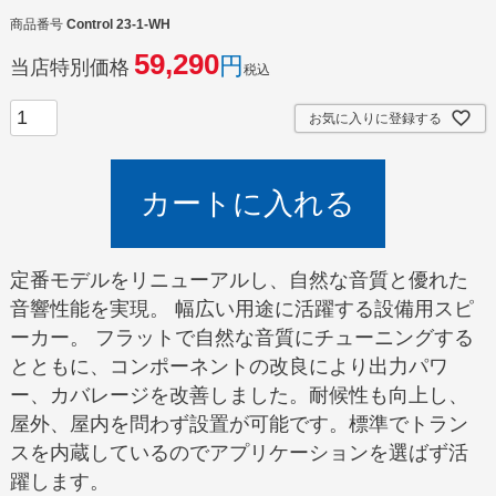
商品番号
Control 23-1-WH
59,290
当店特別価格
税込
お気に入りに登録する
カートに入れる
定番モデルをリニューアルし、自然な音質と優れた
音響性能を実現。 幅広い用途に活躍する設備用スピ
ーカー。 フラットで自然な音質にチューニングする
とともに、コンポーネントの改良により出力パワ
ー、カバレージを改善しました。耐候性も向上し、
屋外、屋内を問わず設置が可能です。標準でトラン
スを内蔵しているのでアプリケーションを選ばず活
躍します。